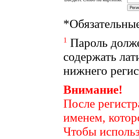
*
Обязательны
1
Пароль долже
содержать лат
нижнего регист
Внимание!
После регистр
именем, котор
Чтобы использ