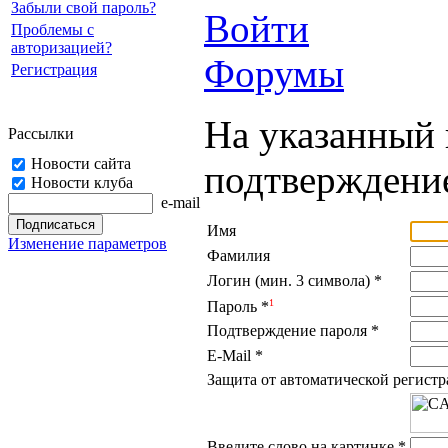
Забыли свой пароль?
Войти
Проблемы с
авторизацией?
Форумы
Регистрация
На указанный 
Рассылки
Новости сайта
подтверждение
Новости клуба
e-mail
Имя
Изменение параметров
Фамилия
Логин (мин. 3 символа)
*
1
Пароль
*
Подтверждение пароля
*
E-Mail
*
Защита от автоматической регист
Введите слово на картинке
*