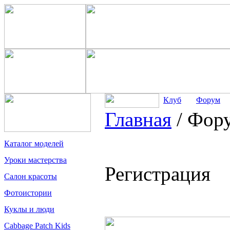
Клуб
Форум
Главная
/
Фор
Каталог моделей
Уроки мастерства
Регистрация
Салон красоты
Фотоистории
Куклы и люди
Cabbage Patch Kids