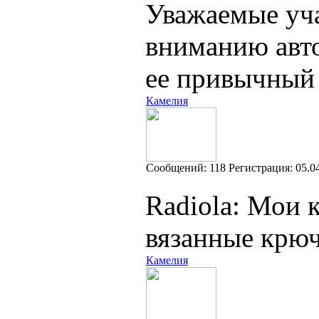
Уважаемые уч
вниманию авто
ее привычный
Камелия
Cообщений:
118
Регистрация:
05.0
Radiola: Мои 
вязанные крю
Камелия