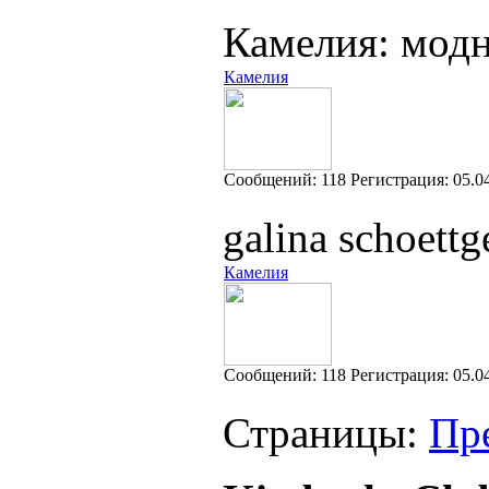
Камелия: мод
Камелия
Cообщений:
118
Регистрация:
05.0
galina schoett
Камелия
Cообщений:
118
Регистрация:
05.0
Страницы:
Пр