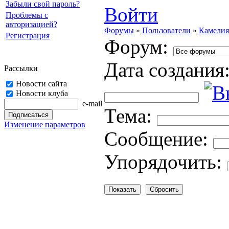
Забыли свой пароль?
Войти
Проблемы с
авторизацией?
Форумы
»
Пользователи
»
Камелия
Регистрация
Форум:
Дата создания
Рассылки
Новости сайта
Новости клуба
e-mail
Тема:
Изменение параметров
Cooбщение:
Упорядочить: