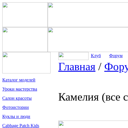
Клуб
Форум
Главная
/
Фор
Каталог моделей
Уроки мастерства
Камелия (все 
Салон красоты
Фотоистории
Куклы и люди
Cabbage Patch Kids