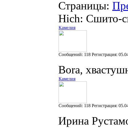
Страницы:
Пр
Hich: Сшито-св
Камелия
Cообщений:
118
Регистрация:
05.0
Bora, хвастуш
Камелия
Cообщений:
118
Регистрация:
05.0
Ирина Рустамов