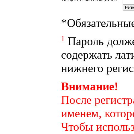
*
Обязательны
1
Пароль долже
содержать лат
нижнего регист
Внимание!
После регистр
именем, котор
Чтобы использ