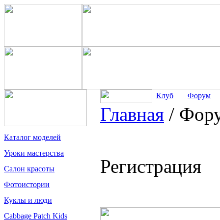
Клуб
Форум
Главная
/
Фор
Каталог моделей
Уроки мастерства
Регистрация
Салон красоты
Фотоистории
Куклы и люди
Cabbage Patch Kids