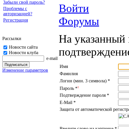
Забыли свой пароль?
Войти
Проблемы с
авторизацией?
Форумы
Регистрация
На указанный 
Рассылки
Новости сайта
подтверждение
Новости клуба
e-mail
Имя
Изменение параметров
Фамилия
Логин (мин. 3 символа)
*
1
Пароль
*
Подтверждение пароля
*
E-Mail
*
Защита от автоматической регист
Введите слово на картинке
*