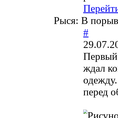
Перейт
Рыся: В порыв
#
29.07.2
Первый 
ждал ко
одежду.
перед о