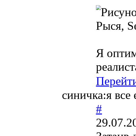
Рыся, Se
Я оптим
реалист
Перейт
синичка:я все 
#
29.07.2