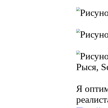
Рыся, Se
Я оптим
реалист