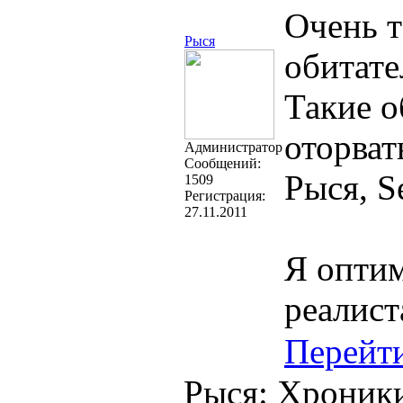
Очень т
Рыся
обитате
Такие о
оторват
Администратор
Cообщений:
Рыся, Se
1509
Регистрация:
27.11.2011
Я оптим
реалист
Перейт
Рыся: Хроник