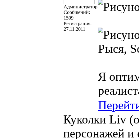
Администратор
Cообщений:
1509
Регистрация:
27.11.2011
Рыся, Se
Я оптим
реалист
Перейт
Куколки Liv (
персонажей и 