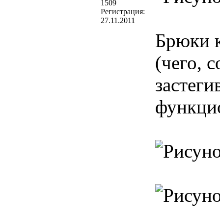
1509
Регистрация:
27.11.2011
Брюки к
(чего, 
застеги
функцио