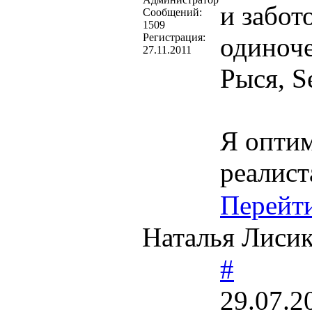
и забот
Cообщений:
1509
Регистрация:
одиноче
27.11.2011
Рыся, Se
Я оптим
реалист
Перейт
Наталья Лисик
#
29.07.2