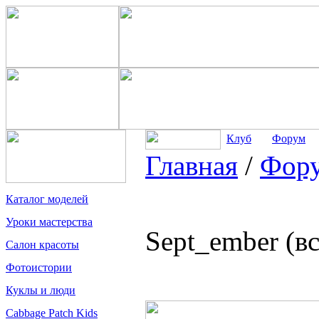
Клуб
Форум
Главная
/
Фор
Каталог моделей
Уроки мастерства
Sept_ember (в
Салон красоты
Фотоистории
Куклы и люди
Cabbage Patch Kids