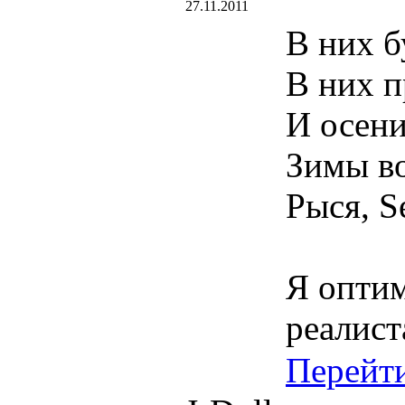
27.11.2011
В них б
В них п
И осени
Зимы во
Рыся, Se
Я оптим
реалист
Перейт