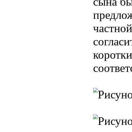
сына бы
предлож
частной
согласи
коротки
соответ