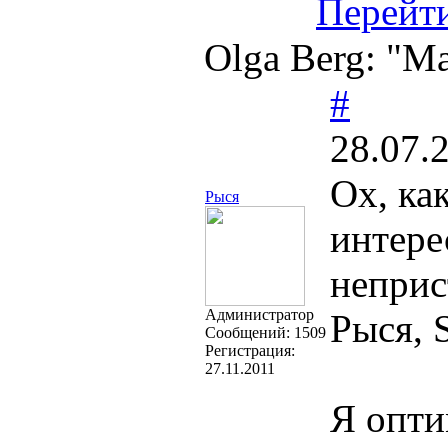
Перейт
Olga Berg: "М
#
28.07.
Ох, ка
Рыся
интере
непри
Администратор
Рыся, S
Cообщений:
1509
Регистрация:
27.11.2011
Я опти