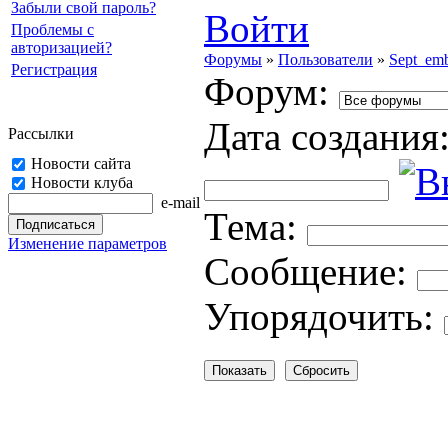
Забыли свой пароль?
Войти
Проблемы с
авторизацией?
Форумы
»
Пользователи
»
Sept_em
Регистрация
Форум:
Дата создания
Рассылки
Новости сайта
Новости клуба
e-mail
Тема:
Изменение параметров
Cooбщение:
Упорядочить: