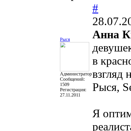
#
28.07.2
Анна К
Рыся
девушек
в крас
взгляд 
Администратор
Cообщений:
Рыся, Se
1509
Регистрация:
27.11.2011
Я оптим
реалист