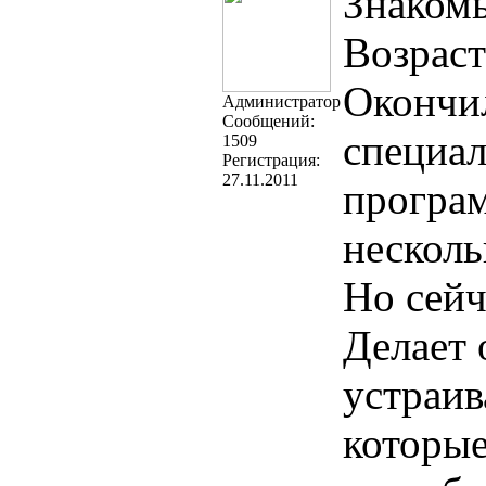
Знакомь
Возраст
Окончил
Администратор
Cообщений:
специал
1509
Регистрация:
27.11.2011
програм
нескол
Но сейч
Делает 
устраив
которые