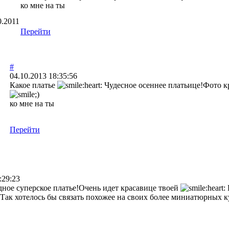
ко мне на ты
0.2011
Перейти
#
04.10.2013 18:35:56
Какое платье
Чудесное осеннее платьице!Фото кр
ко мне на ты
Перейти
:29:23
дное суперское платье!Очень идет красавице твоей
Так хотелось бы связать похожее на своих более миниатюрных 