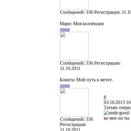
Cообщений:
336
Регистрация:
11.1
Мари: Моя коллекция
прия
Cообщений:
336
Регистрация:
11.10.2011
Бонита: Мой путь к мечте.
прия
#
03.10.2013 16
Татьян очере
ко мне на ты
Cообщений:
336
Регистрация:
11.10.2011