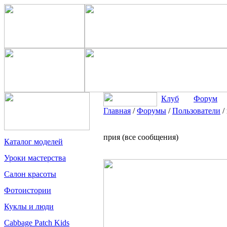
Клуб
Форум
Главная
/
Форумы
/
Пользователи
/
прия (все сообщения)
Каталог моделей
Уроки мастерства
Салон красоты
Фотоистории
Куклы и люди
Cabbage Patch Kids