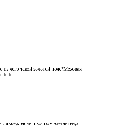
но из чего такой золотой пояс?Меховая
етливое,красный костюм элегантен,а