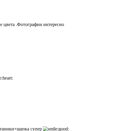
е цвета .Фотографии интересно
штаники+шапка супер