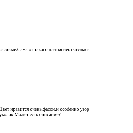
асивые.Сама от такого платья неотказалась
Цвет нравится очень,фасон,и особенно узор
куколок.Может есть описание?