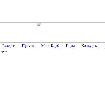
Галереи
Премия
Мисс Клуб
Игры
Конкурсы
прия