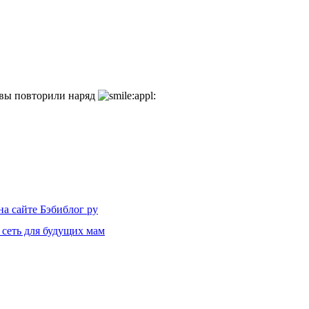
 вы повторили наряд
на сайте Бэбиблог ру
 сеть для будущих мам