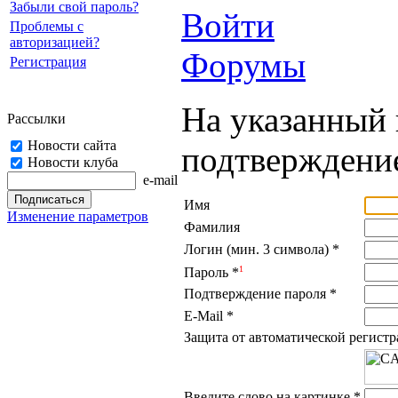
Забыли свой пароль?
Войти
Проблемы с
авторизацией?
Форумы
Регистрация
На указанный 
Рассылки
Новости сайта
подтверждение
Новости клуба
e-mail
Имя
Изменение параметров
Фамилия
Логин (мин. 3 символа)
*
1
Пароль
*
Подтверждение пароля
*
E-Mail
*
Защита от автоматической регист
Введите слово на картинке
*