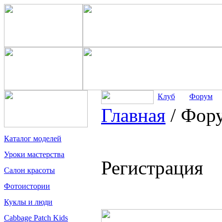
Клуб
Форум
Главная
/
Фор
Каталог моделей
Уроки мастерства
Регистрация
Салон красоты
Фотоистории
Куклы и люди
Cabbage Patch Kids