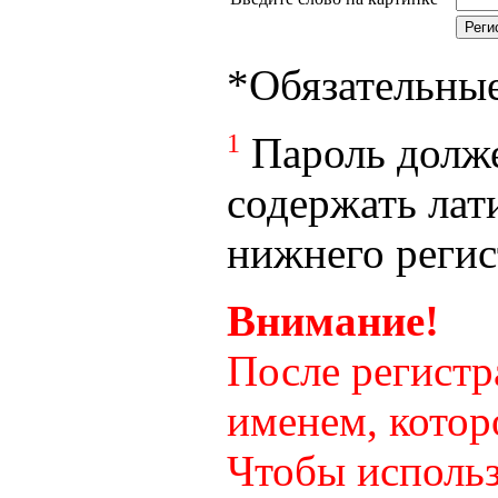
*
Обязательны
1
Пароль долже
содержать лат
нижнего регист
Внимание!
После регистр
именем, котор
Чтобы использ