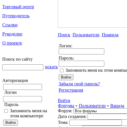
Торговый центр
Путеводитель
Ссылки
Рукоделие
Поиск
Пользователи
Правила
О проекте
Логин:
Пароль:
Поиск по сайту
искать
Запомнить меня на этом компь
Авторизация
Забыли свой пароль?
Регистрация
Логин
Войти
Пароль
Форумы
»
Пользователи
»
Ванада
Запомнить меня на
Форум:
этом компьютере
Дата создания:
Тема: