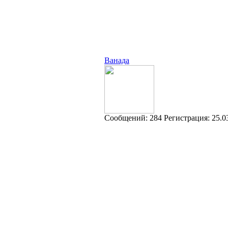
Ванада
Cообщений:
284
Регистрация:
25.0