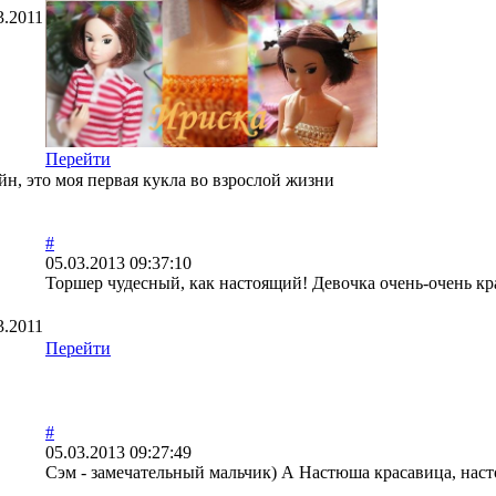
3.2011
Перейти
н, это моя первая кукла во взрослой жизни
#
05.03.2013 09:37:10
Торшер чудесный, как настоящий! Девочка очень-очень кр
3.2011
Перейти
#
05.03.2013 09:27:49
Сэм - замечательный мальчик) А Настюша красавица, насто