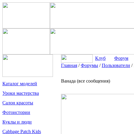
Клуб
Форум
Главная
/
Форумы
/
Пользователи
/
Ванада (все сообщения)
Каталог моделей
Уроки мастерства
Салон красоты
Фотоистории
Куклы и люди
Cabbage Patch Kids