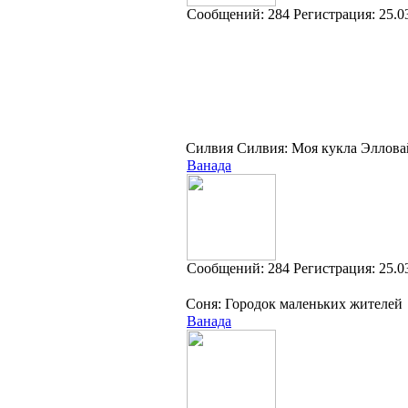
Cообщений:
284
Регистрация:
25.0
Силвия Силвия: Моя кукла Элловай
Ванада
Cообщений:
284
Регистрация:
25.0
Соня: Городок маленьких жителей
Ванада