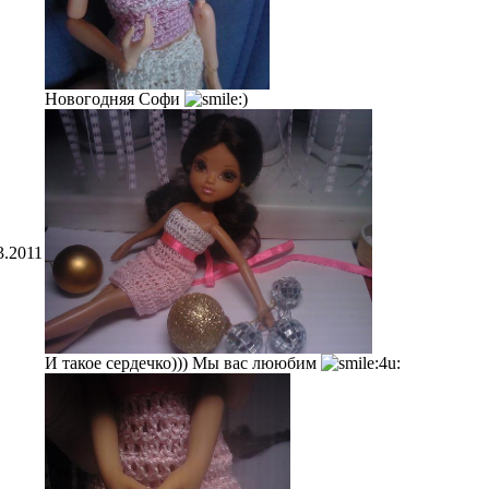
Новогодняя Софи
3.2011
И такое сердечко))) Мы вас лююбим