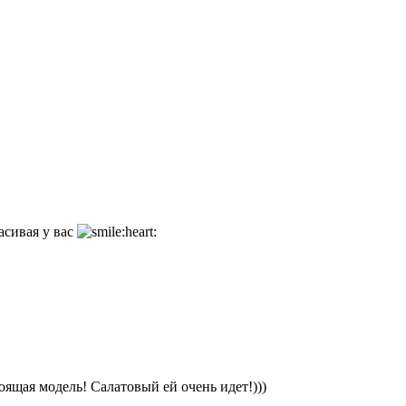
асивая у вас
ящая модель! Салатовый ей очень идет!)))