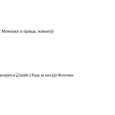
. Момошки и правда, живые)))
мотрятся
Рада за них)))) Фоточки