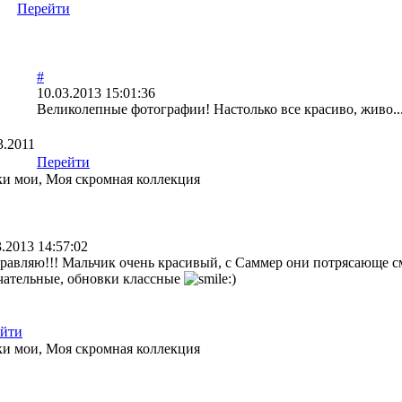
Перейти
#
10.03.2013 15:01:36
Великолепные фотографии! Настолько все красиво, живо..
3.2011
Перейти
и мои, Моя скромная коллекция
3.2013 14:57:02
равляю!!! Мальчик очень красивый, с Саммер они потрясающе с
чательные, обновки классные
йти
и мои, Моя скромная коллекция