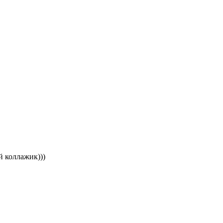
й коллажик)))