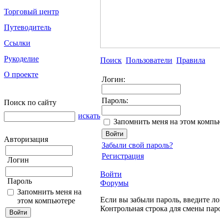
Торговый центр
Путеводитель
Ссылки
Рукоделие
Поиск
Пользователи
Правила
О проекте
Логин:
Пароль:
Поиск по сайту
искать
Запомнить меня на этом компь
Авторизация
Забыли свой пароль?
Регистрация
Логин
Войти
Пароль
Форумы
Запомнить меня на
Если вы забыли пароль, введите ло
этом компьютере
Контрольная строка для смены пар