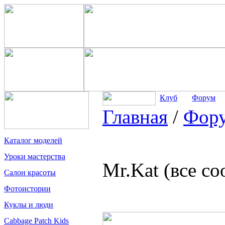
Клуб
Форум
Главная
/
Фор
Каталог моделей
Уроки мастерства
Mr.Kat (все с
Салон красоты
Фотоистории
Куклы и люди
Cabbage Patch Kids