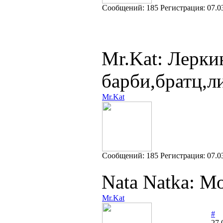
Cообщений:
185
Регистрация:
07.0
Mr.Kat: Лерки
барби,братц,л
Mr.Kat
Cообщений:
185
Регистрация:
07.0
Nata Natka: М
Mr.Kat
#
27.