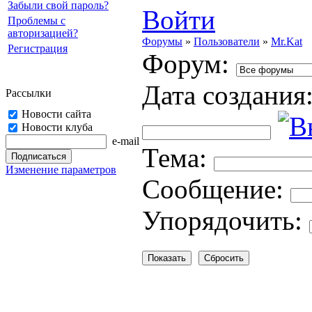
Забыли свой пароль?
Войти
Проблемы с
авторизацией?
Форумы
»
Пользователи
»
Mr.Kat
Регистрация
Форум:
Дата создания
Рассылки
Новости сайта
Новости клуба
e-mail
Тема:
Изменение параметров
Cooбщение:
Упорядочить: