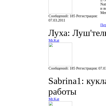
Nat
и в
Мен
Cообщений:
185
Регистрация:
07.03.2011
Пе
Луха: Луш'тел
Mr.Kat
Cообщений:
185
Регистрация:
07.0
Sabrina1: кук
работы
Mr.Kat