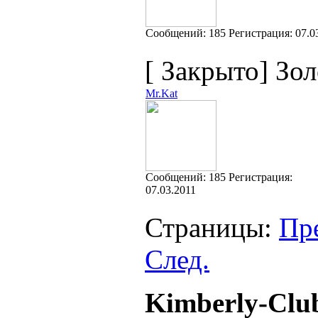
Cообщений:
185
Регистрация:
07.0
[
Закрыто
]
Зол
Mr.Kat
Cообщений:
185
Регистрация:
07.03.2011
Страницы:
Пр
След.
Kimberly-Clu