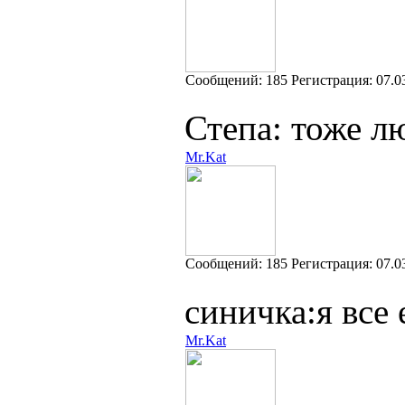
Cообщений:
185
Регистрация:
07.0
Степа: тоже л
Mr.Kat
Cообщений:
185
Регистрация:
07.0
синичка:я все 
Mr.Kat