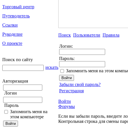
Торговый центр
Путеводитель
Ссылки
Рукоделие
Поиск
Пользователи
Правила
О проекте
Логин:
Пароль:
Поиск по сайту
искать
Запомнить меня на этом компь
Авторизация
Забыли свой пароль?
Регистрация
Логин
Войти
Пароль
Форумы
Запомнить меня на
Если вы забыли пароль, введите ло
этом компьютере
Контрольная строка для смены пар