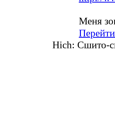
Меня зо
Перейти
Hich: Сшито-св