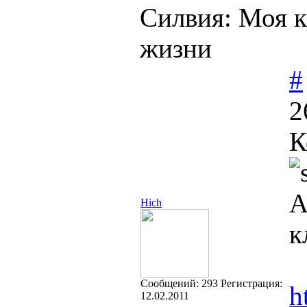
Силвия: Моя к
жизни
#
2
К
А
Hich
к
Cообщений:
293
Регистрация:
h
12.02.2011