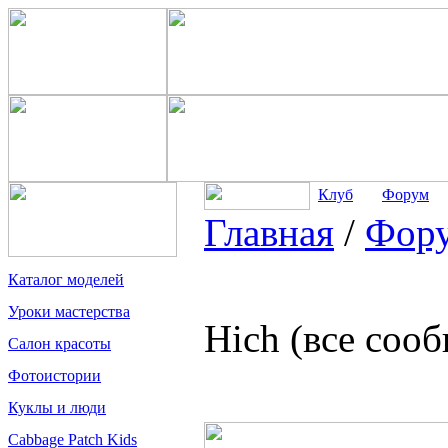
Клуб
Форум
Главная
/
Фор
Каталог моделей
Уроки мастерства
Hich (все соо
Салон красоты
Фотоистории
Куклы и люди
Cabbage Patch Kids