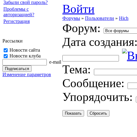
Забыли свой пароль?
Войти
Проблемы с
авторизацией?
Форумы
»
Пользователи
»
Hich
Регистрация
Форум:
Дата создания
Рассылки
Новости сайта
Новости клуба
e-mail
Тема:
Изменение параметров
Cooбщение:
Упорядочить: