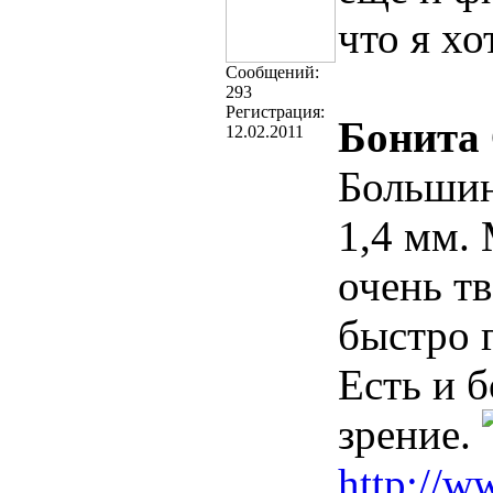
что я хо
Cообщений:
293
Регистрация:
Бонита
12.02.2011
Большин
1,4 мм. 
очень т
быстро 
Есть и б
зрение.
http://w