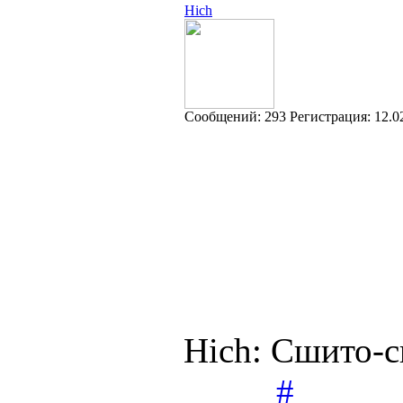
Hich
Cообщений:
293
Регистрация:
12.0
Hich: Сшито-св
#