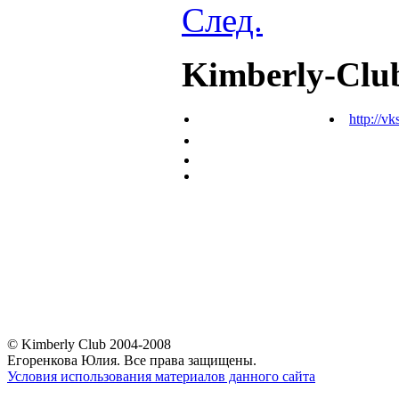
След.
Kimberly-Clu
http://vk
© Kimberly Club 2004-2008
Егоренкова Юлия. Все права защищены.
Условия использования материалов данного сайта