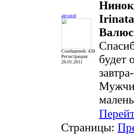
Нинок
Irinata
alexdoll
Валюс
Спасиб
Cообщений:
430
будет 
Регистрация:
26.01.2011
завтра
Мужчин
малень
Перей
Страницы:
Пр