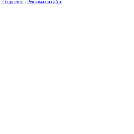
О проекте
-
Реклама на сайте