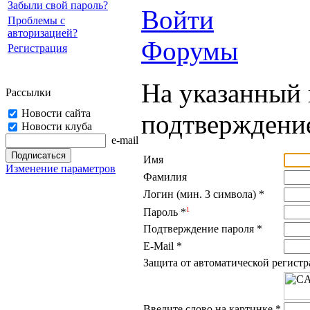
Забыли свой пароль?
Войти
Проблемы с
авторизацией?
Форумы
Регистрация
На указанный 
Рассылки
Новости сайта
подтверждение
Новости клуба
e-mail
Имя
Изменение параметров
Фамилия
Логин (мин. 3 символа)
*
1
Пароль
*
Подтверждение пароля
*
E-Mail
*
Защита от автоматической регист
Введите слово на картинке
*