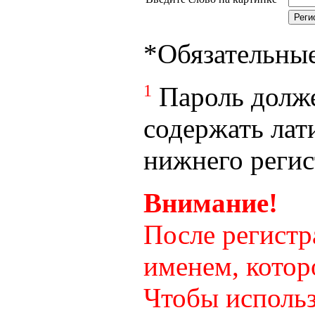
*
Обязательны
1
Пароль долже
содержать лат
нижнего регист
Внимание!
После регистр
именем, котор
Чтобы использ