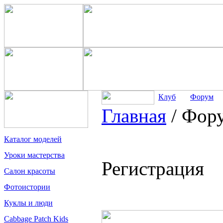
Клуб
Форум
Главная
/
Фор
Каталог моделей
Уроки мастерства
Регистрация
Салон красоты
Фотоистории
Куклы и люди
Cabbage Patch Kids