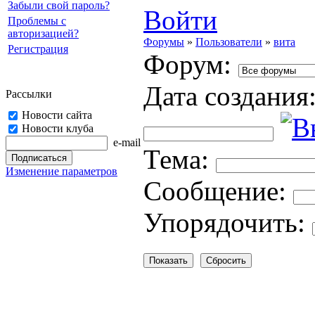
Забыли свой пароль?
Войти
Проблемы с
авторизацией?
Форумы
»
Пользователи
»
вита
Регистрация
Форум:
Дата создания
Рассылки
Новости сайта
Новости клуба
e-mail
Тема:
Изменение параметров
Cooбщение:
Упорядочить: