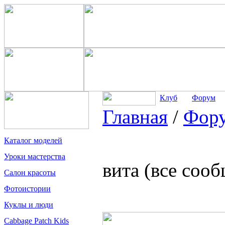
Клуб
Форум
Главная
/
Фор
Каталог моделей
Уроки мастерства
вита (все соо
Салон красоты
Фотоистории
Куклы и люди
Cabbage Patch Kids