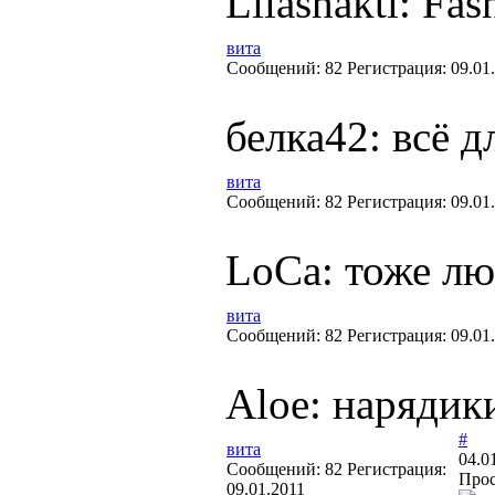
Lilashakti: Fa
вита
Cообщений:
82
Регистрация:
09.01
белка42: всё 
вита
Cообщений:
82
Регистрация:
09.01
LoCa: тоже лю
вита
Cообщений:
82
Регистрация:
09.01
Aloe: нарядики
#
вита
04.0
Cообщений:
82
Регистрация:
Прос
09.01.2011