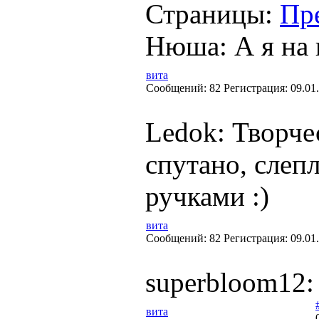
Страницы:
Пр
Нюша: А я на 
вита
Cообщений:
82
Регистрация:
09.01
Ledok: Творчес
спутано, слеп
ручками :)
вита
Cообщений:
82
Регистрация:
09.01
superbloom12
вита