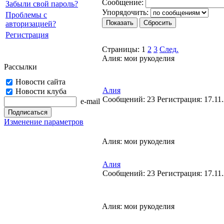
Cooбщение:
Забыли свой пароль?
Упорядочить:
Проблемы с
авторизацией?
Регистрация
Страницы:
1
2
3
След.
Алия: мои рукоделия
Рассылки
Новости сайта
Алия
Новости клуба
Cообщений:
23
Регистрация:
17.11
e-mail
Изменение параметров
Алия: мои рукоделия
Алия
Cообщений:
23
Регистрация:
17.11
Алия: мои рукоделия