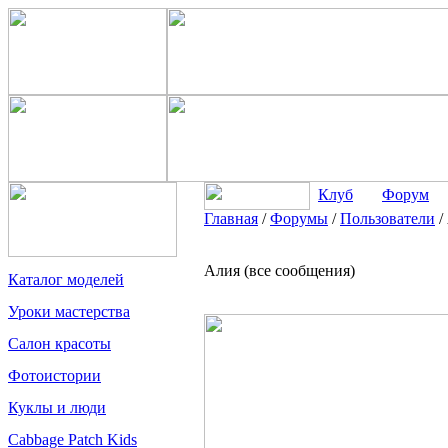
Клуб
Форум
Главная
/
Форумы
/
Пользователи
/
Алия (все сообщения)
Каталог моделей
Уроки мастерства
Салон красоты
Фотоистории
Куклы и люди
Cabbage Patch Kids