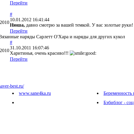
Перейти
#
10.01.2012 16:41:44
.2010
Нюша,
давно смотрю за вашей темкой. У вас золотые руки
Перейти
язанные наряды Сарлетт О'Хара и наряды для других кукол
#
31.10.2011 16:07:46
.2010
Харитинья, очень красиво!!!
Перейти
saver-best.ru/
www.sane4ka.ru
Беременность 
Бэбиблог - соц