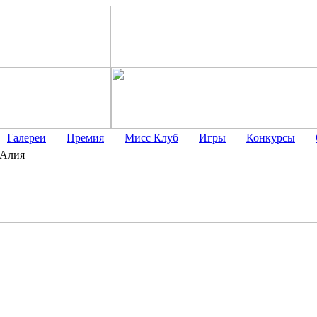
Галереи
Премия
Мисс Клуб
Игры
Конкурсы
Алия