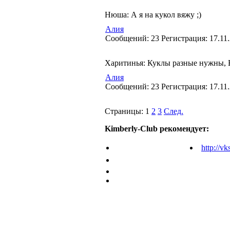
Нюша: А я на кукол вяжу ;)
Алия
Cообщений:
23
Регистрация:
17.11
Харитинья: Куклы разные нужны, В
Алия
Cообщений:
23
Регистрация:
17.11
Страницы:
1
2
3
След.
Kimberly-Club рекомендует:
http://vk