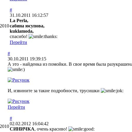
#
31.10.2011 16:12:57
La Perla,
.2010
сабина юсупова,
kuklamoda,
спасибо!
Перейти
#
30.10.2011 19:39:15
А это - найденка из помойки. В свое время была разукрашена
И, извините за такие подробности, трусишки
Перейти
#
02.02.2012 16:04:42
.2010
СИНИЧКА
, очень красиво!