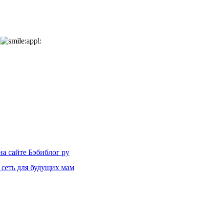
!
на сайте Бэбиблог ру
 сеть для будущих мам