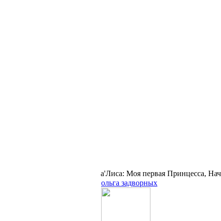
а'Лиса: Моя первая Принцесса, На
ольга задворных