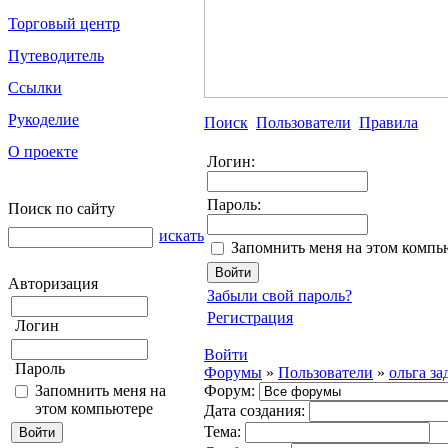
Торговый центр
Путеводитель
Ссылки
Рукоделие
Поиск
Пользователи
Правила
О проекте
Логин:
Пароль:
Поиск по сайту
искать
Запомнить меня на этом компь
Авторизация
Забыли свой пароль?
Регистрация
Логин
Войти
Пароль
Форумы
»
Пользователи
»
ольга з
Запомнить меня на
Форум:
этом компьютере
Дата создания:
Тема: