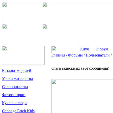
Клуб
Форум
Главная
/
Форумы
/
Пользователи
/
ольга задворных (все сообщения)
Каталог моделей
Уроки мастерства
Салон красоты
Фотоистории
Куклы и люди
Cabbage Patch Kids