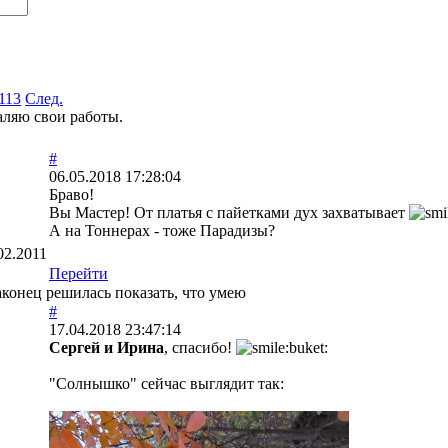
113
След.
таляю свои работы.
#
06.05.2018 17:28:04
Браво!
Вы Мастер! От платья с пайетками дух захватывает
А на Тоннерах - тоже Парадизы?
02.2011
Перейти
аконец решилась показать, что умею
#
17.04.2018 23:47:14
Сергей и Ирина
, спасибо!
"Солнышко" сейчас выглядит так: