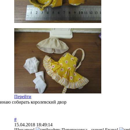
Перейти
чинаю собирать королевский двор
#
15.04.2018 18:49:14
Шикарно!
Перерисовка - супер! Браво!