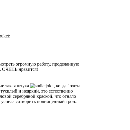
ссмотреть огромную работу, проделанную
ь, ОЧЕНЬ нравится!
ние такая штука
, когда "охота
 тусклый и неяркий, это естественно
ловой серебряной краской, что отняло
 успела сотворить полноценный трон...