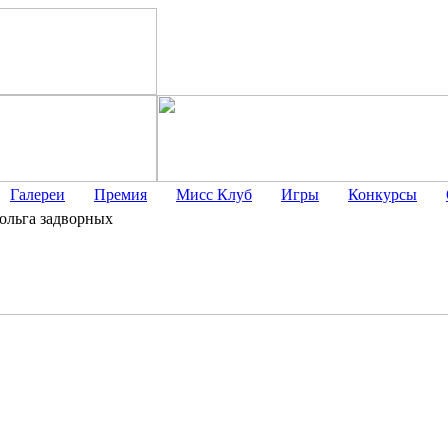
Галереи
Премия
Мисс Клуб
Игры
Конкурсы
ольга задворных