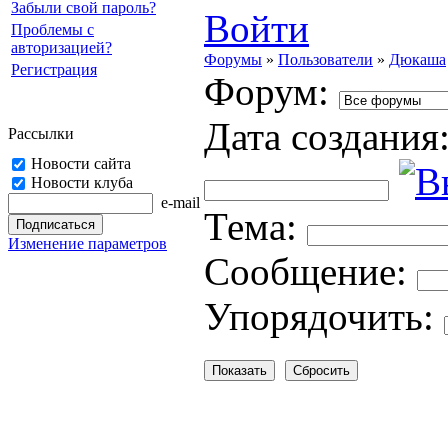
Забыли свой пароль?
Войти
Проблемы с
авторизацией?
Форумы
»
Пользователи
»
Дюкаша
Регистрация
Форум:
Дата создания
Рассылки
Новости сайта
Новости клуба
e-mail
Тема:
Изменение параметров
Cooбщение:
Упорядочить: