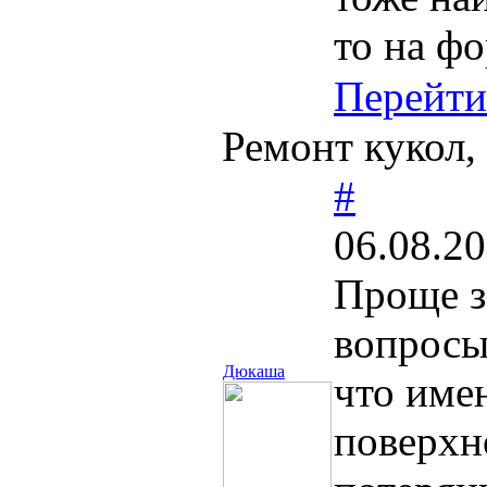
то на ф
Перейти
Ремонт кукол,
#
06.08.20
Проще з
вопросы
Дюкаша
что име
поверхн