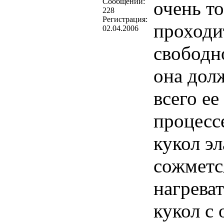
Cообщений:
очень то
228
Регистрация:
проходи
02.04.2006
свободн
она дол
всего ее
процесс
кукол эл
сожметс
нагреват
кукол с