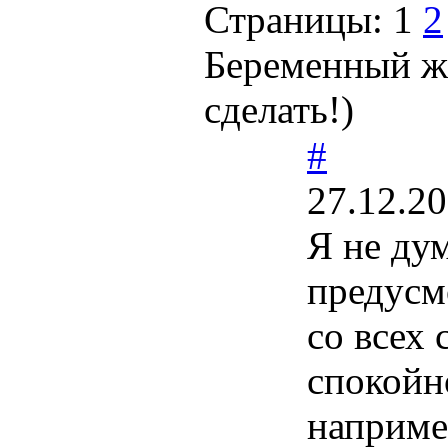
Страницы:
1
2
Беременный жи
сделать!)
#
27.12.20
Я не ду
предусм
со всех 
спокойно
наприме