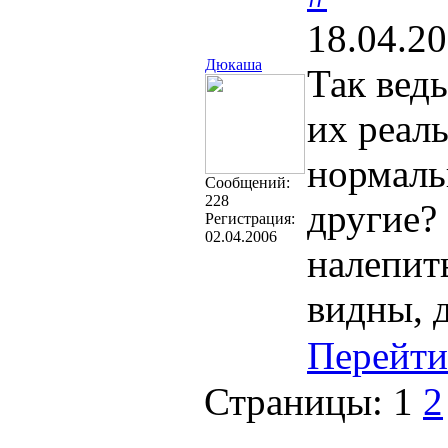
18.04.20
Дюкаша
Так ведь
их реаль
нормаль
Cообщений:
228
другие?
Регистрация:
02.04.2006
налепит
видны, д
Перейти
Страницы:
1
2