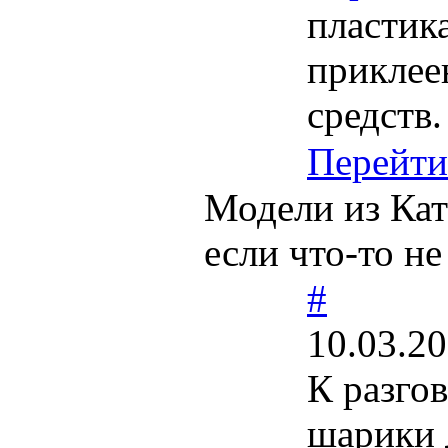
пластика
приклее
средств.
Перейти
Модели из Кат
если что-то не
#
10.03.20
К разго
шарики 