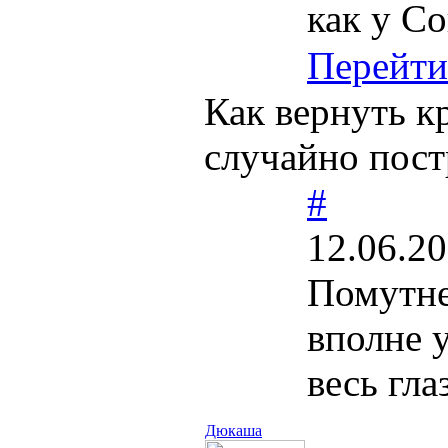
как у Со
Перейти
Как вернуть к
случайно пост
#
12.06.20
Помутнев
вполне 
весь гла
Дюкаша