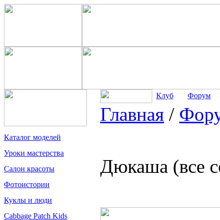
Клуб
Форум
Главная
/
Фор
Каталог моделей
Уроки мастерства
Дюкаша (все 
Салон красоты
Фотоистории
Куклы и люди
Cabbage Patch Kids