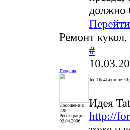
должно 
Перейти
Ремонт кукол,
#
10.03.20
Дюкаша
lediOle4ka пишет:
Идея Ta
Cообщений:
228
http://f
Регистрация:
02.04.2006
тоже на