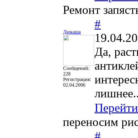
Ремонт запяст
#
Дюкаша
19.04.20
Да, раст
антиклей
Cообщений:
228
интерес
Регистрация:
02.04.2006
лишнее..
Перейти
переносим рис
#