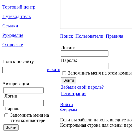
Торговый центр
Путеводитель
Ссылки
Рукоделие
Поиск
Пользователи
Правила
О проекте
Логин:
Пароль:
Поиск по сайту
искать
Запомнить меня на этом компь
Авторизация
Забыли свой пароль?
Регистрация
Логин
Войти
Пароль
Форумы
Запомнить меня на
Если вы забыли пароль, введите ло
этом компьютере
Контрольная строка для смены пар