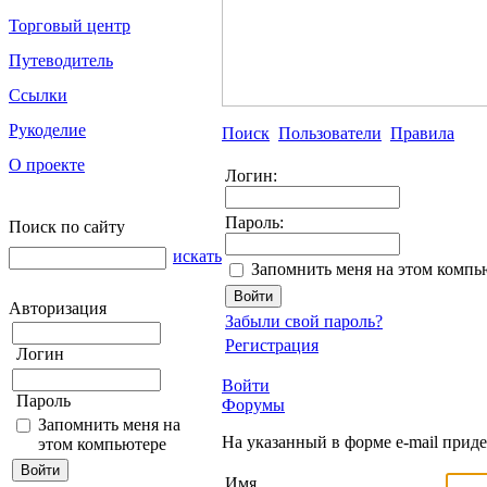
Торговый центр
Путеводитель
Ссылки
Рукоделие
Поиск
Пользователи
Правила
О проекте
Логин:
Пароль:
Поиск по сайту
искать
Запомнить меня на этом компь
Авторизация
Забыли свой пароль?
Регистрация
Логин
Войти
Пароль
Форумы
Запомнить меня на
На указанный в форме e-mail прид
этом компьютере
Имя