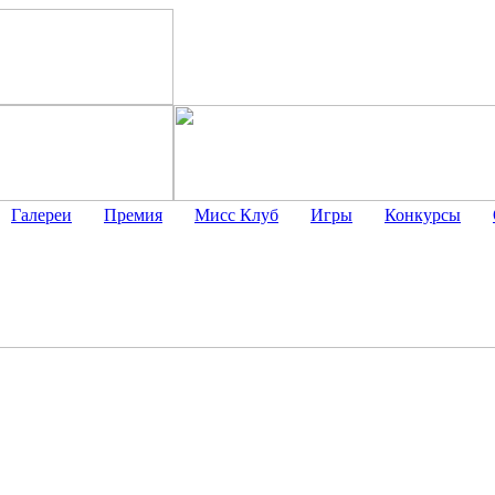
Галереи
Премия
Мисс Клуб
Игры
Конкурсы