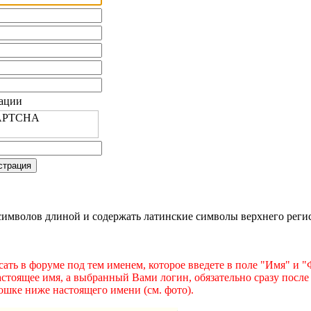
рации
имволов длиной и содержать латинские символы верхнего регист
ать в форуме под тем именем, которое введете в поле "Имя" и 
астоящее имя, а выбранный Вами логин, обязательно сразу после
ошке ниже настоящего имени (см. фото).