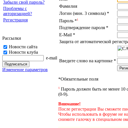
Забыли свой пароль?
Фамилия
Проблемы с
Логин (мин. 3 символа)
*
авторизацией?
Регистрация
1
Пароль
*
Подтверждение пароля
*
E-Mail
*
Рассылки
Защита от автоматической регист
Новости сайта
Новости клуба
e-mail
Введите слово на картинке
*
Изменение параметров
*
Обязательные поля
1
Пароль должен быть не менее 10 с
(0-9).
Внимание!
После регистрации Вы сможете пис
Чтобы использовать в форуме не н
снимите галочку в специальном ок