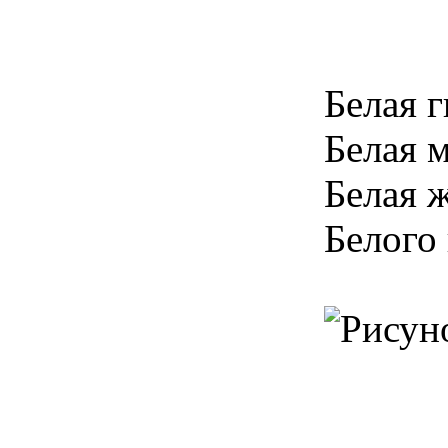
Белая г
Белая 
Белая 
Белого 