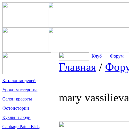
Клуб
Форум
Главная
/
Фор
Каталог моделей
Уроки мастерства
mary vassiliev
Салон красоты
Фотоистории
Куклы и люди
Cabbage Patch Kids