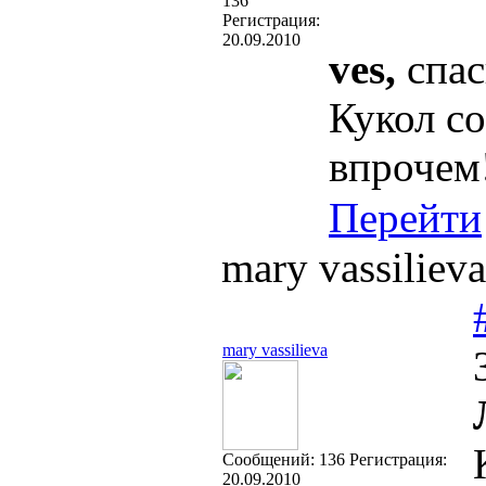
136
Регистрация:
20.09.2010
ves,
спас
Кукол со
впрочем
Перейти
mary vassilie
mary vassilieva
Cообщений:
136
Регистрация:
20.09.2010