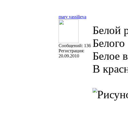
mary vassilieva
Белой 
Белого 
Cообщений:
136
Регистрация:
Белое 
20.09.2010
В крас