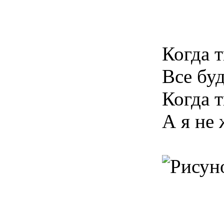
Когда 
Все буд
Когда 
А я не 