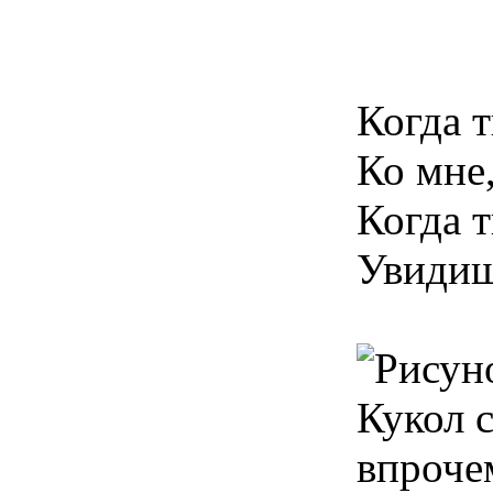
Когда 
Ко мне
Когда 
Увидиш
Кукол с
впроче