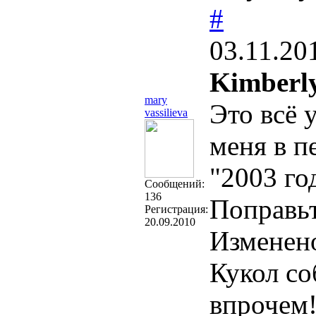
#
03.11.20
Kimberly
mary
Это всё 
vassilieva
меня в п
"2003 год
Cообщений:
136
Поправьт
Регистрация:
20.09.2010
Изменен
Кукол соб
впрочем