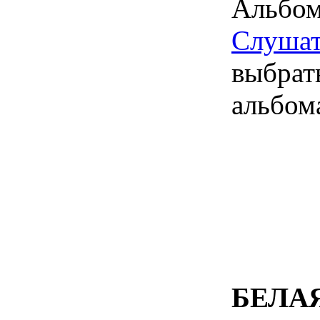
Альбом 
Слушат
выбрат
альбом
БЕЛА