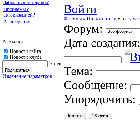
Забыли свой пароль?
Войти
Проблемы с
авторизацией?
Форумы
»
Пользователи
»
mary vass
Регистрация
Форум:
Дата создания
Рассылки
Новости сайта
Новости клуба
e-mail
Тема:
Изменение параметров
Cooбщение:
Упорядочить: