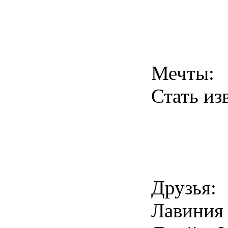
Мечты:
Стать из
Друзья:
Лавиния 