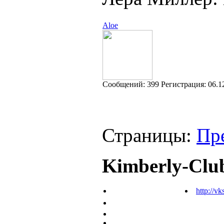
Aloe
Cообщений:
399
Регистрация:
06.1
Страницы:
Пр
Kimberly-Clu
http://vk