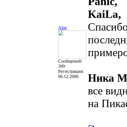
Panic,
KaiLa,
Спасибо
Aloe
последн
примеро
Cообщений:
399
Регистрация:
Ника М
06.12.2006
все вид
на Пика