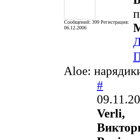
п
Cообщений:
399
Регистрация:
М
06.12.2006
Д
П
Aloe: нарядики
#
09.11.2
Verli,
Виктор