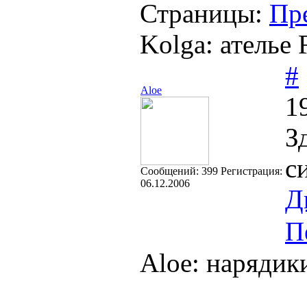
Страницы:
Пр
Kolga: ателье F
#
Aloe
1
З
с
Cообщений:
399
Регистрация:
06.12.2006
Д
П
Aloe: нарядики