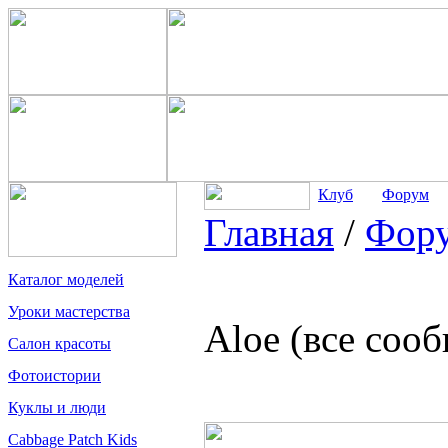
Клуб
Форум
Главная
/
Фор
Каталог моделей
Уроки мастерства
Aloe (все соо
Салон красоты
Фотоистории
Куклы и люди
Cabbage Patch Kids