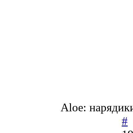
Aloe: нарядики
#