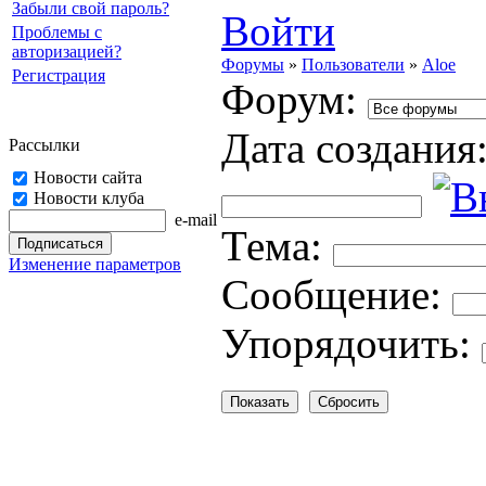
Забыли свой пароль?
Войти
Проблемы с
авторизацией?
Форумы
»
Пользователи
»
Aloe
Регистрация
Форум:
Дата создания
Рассылки
Новости сайта
Новости клуба
e-mail
Тема:
Изменение параметров
Cooбщение:
Упорядочить: