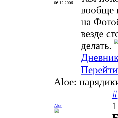
06.12.2006
вообще 
на Фотоб
везде ст
делать.
Дневни
Перейти
Aloe: нарядики
#
1
Aloe
Б