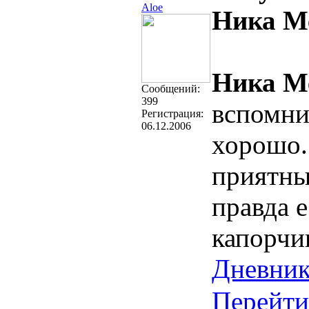
Aloe
Ника М
Ника М
Cообщений:
399
вспомни
Регистрация:
06.12.2006
хорошо
приятны
правда е
капорчи
Дневни
Перейти