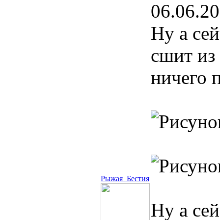
06.06.20
Ну а се
сшит из
ничего п
Рыжая_Бестия
Ну а сей