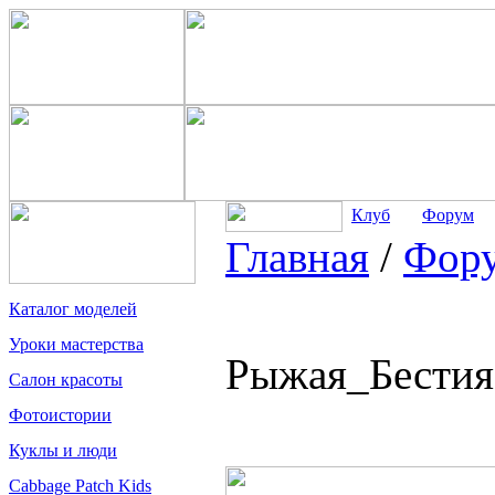
Клуб
Форум
Главная
/
Фор
Каталог моделей
Уроки мастерства
Рыжая_Бестия 
Салон красоты
Фотоистории
Куклы и люди
Cabbage Patch Kids