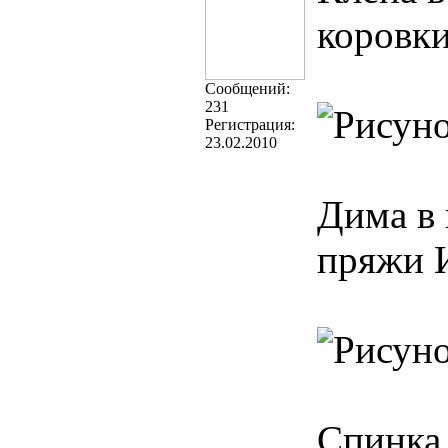
коровки
Cообщений:
231
Регистрация:
23.02.2010
Дима в 
пряжи И
Спинка