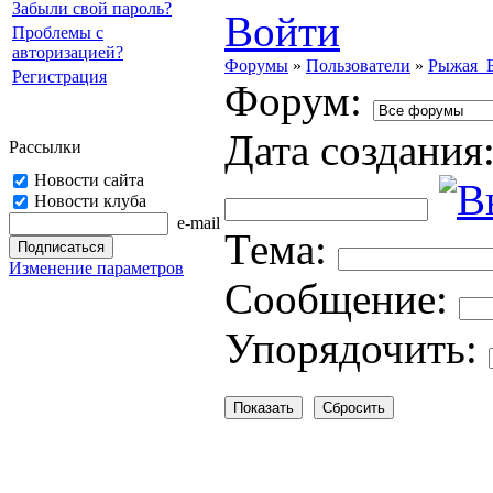
Забыли свой пароль?
Войти
Проблемы с
авторизацией?
Форумы
»
Пользователи
»
Рыжая_Б
Регистрация
Форум:
Дата создания
Рассылки
Новости сайта
Новости клуба
e-mail
Тема:
Изменение параметров
Cooбщение:
Упорядочить: