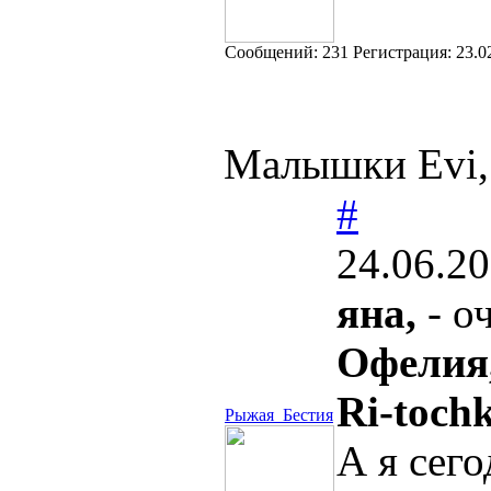
Cообщений:
231
Регистрация:
23.0
Малышки Evi,
#
24.06.20
яна,
- о
Офелия
Ri-tochk
Рыжая_Бестия
А я сего