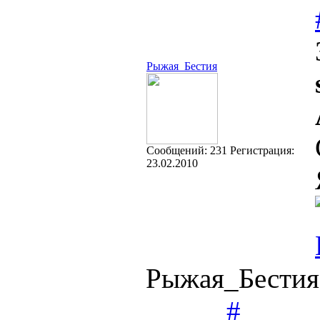
Рыжая_Бестия
Cообщений:
231
Регистрация:
23.02.2010
Рыжая_Бестия
#