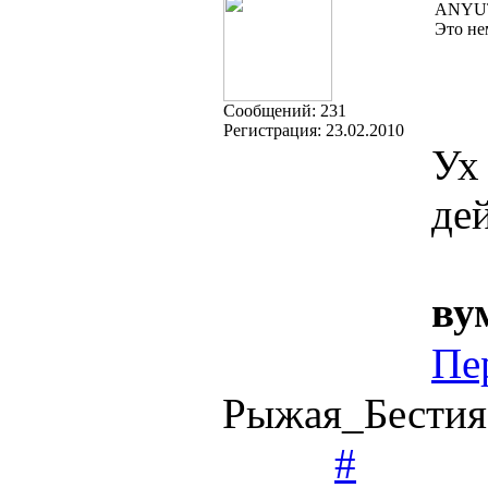
ANYUT
Это не
Cообщений:
231
Регистрация:
23.02.2010
Ух
де
ву
Пе
Рыжая_Бестия
#