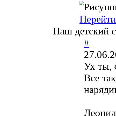
Перейти
Наш детский с
#
27.06.2
Ух ты,
Все та
наряди
Леонид