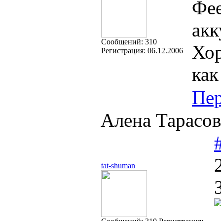
Фее
акк
Cообщений:
310
Хор
Регистрация:
06.12.2006
как
Пе
Алена Тарасов
tat-shuman