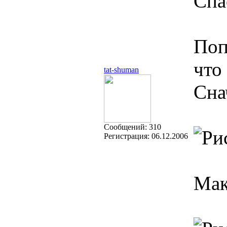
Спа
Поп
что
tat-shuman
Сна
Cообщений:
310
Регистрация:
06.12.2006
Мак