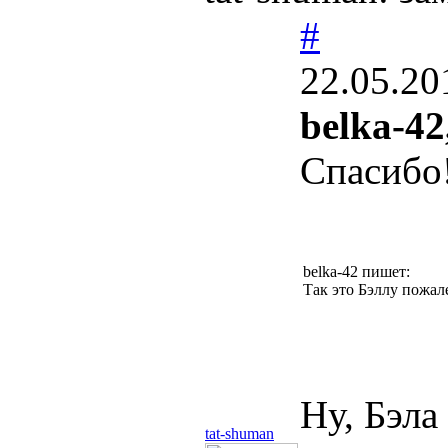
#
22.05.20
belka-42
Спасибо
belka-42 пишет:
Так это Бэллу пожале
Ну, Бэла
tat-shuman