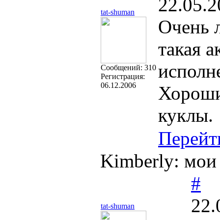
22.05.2
tat-shuman
Очень 
такая 
исполн
Cообщений:
310
Регистрация:
06.12.2006
Хороши
куклы.
Перейт
Kimberly: мои
#
22.
tat-shuman