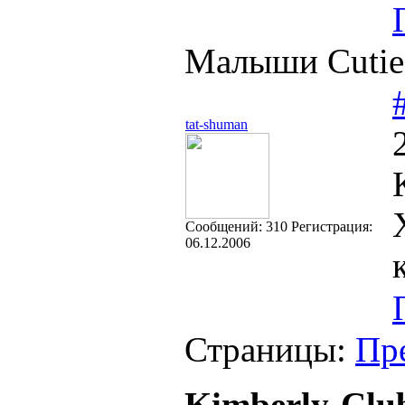
Малыши Cutie
tat-shuman
Cообщений:
310
Регистрация:
06.12.2006
Страницы:
Пр
Kimberly-Clu