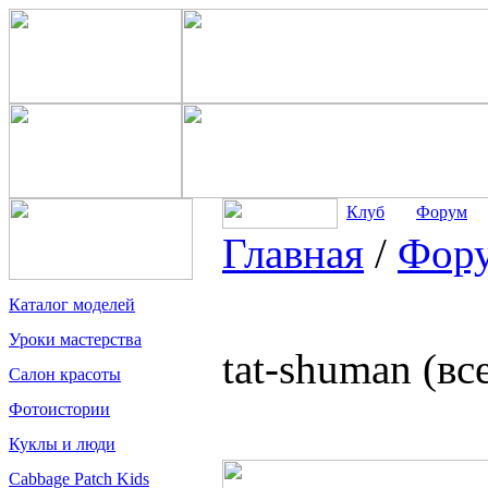
Клуб
Форум
Главная
/
Фор
Каталог моделей
Уроки мастерства
tat-shuman (в
Салон красоты
Фотоистории
Куклы и люди
Cabbage Patch Kids