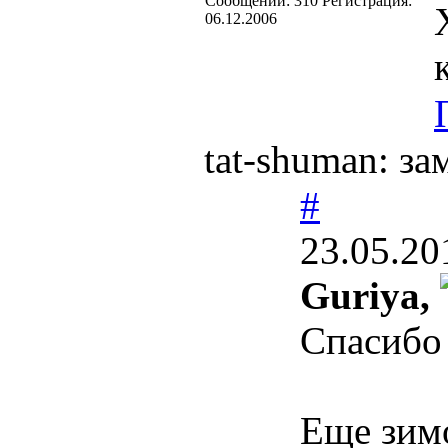
Cообщений:
310
Регистрация:
06.12.2006
tat-shuman: з
#
23.05.20
Guriya,
Спасиб
Еще зимо