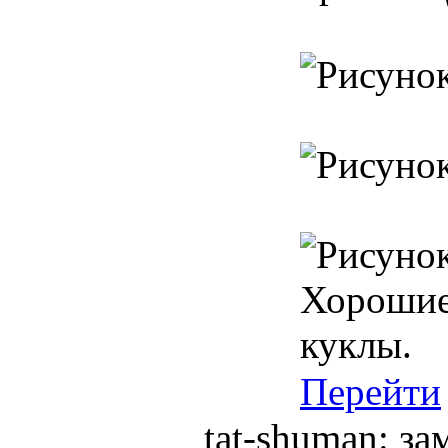
Хорошие 
куклы.
Перейти
tat-shuman: з