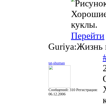
Хорошие 
куклы.
Перейти
Guriya:Жизнь 
tat-shuman
Cообщений:
310
Регистрация:
06.12.2006