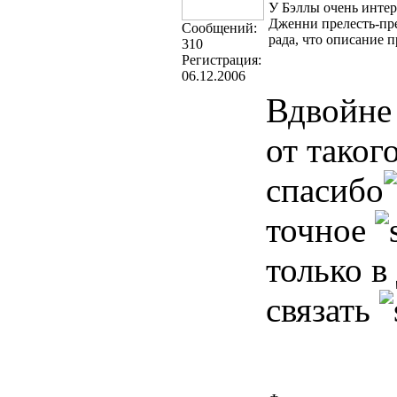
У Бэллы очень инте
Дженни прелесть-пре
Cообщений:
рада, что описание 
310
Регистрация:
06.12.2006
Вдвойне 
от таког
спасибо
точное
только в
связать