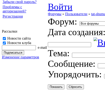
Забыли свой пароль?
Войти
Проблемы с
авторизацией?
Форумы
»
Пользователи
»
tat-shum
Регистрация
Форум:
Дата создания
Рассылки
Новости сайта
Новости клуба
e-mail
Тема:
Изменение параметров
Cooбщение:
Упорядочить: