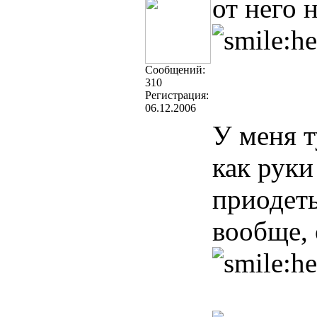
от него 
Cообщений:
310
Регистрация:
06.12.2006
У меня т
как руки
приодет
вообще, 