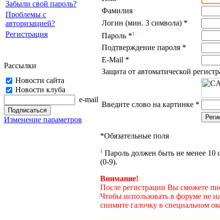
Забыли свой пароль?
Фамилия
Проблемы с
Логин (мин. 3 символа)
*
авторизацией?
Регистрация
1
Пароль
*
Подтверждение пароля
*
E-Mail
*
Рассылки
Защита от автоматической регист
Новости сайта
Новости клуба
e-mail
Введите слово на картинке
*
Изменение параметров
*
Обязательные поля
1
Пароль должен быть не менее 10 с
(0-9).
Внимание!
После регистрации Вы сможете пис
Чтобы использовать в форуме не н
снимите галочку в специальном ок