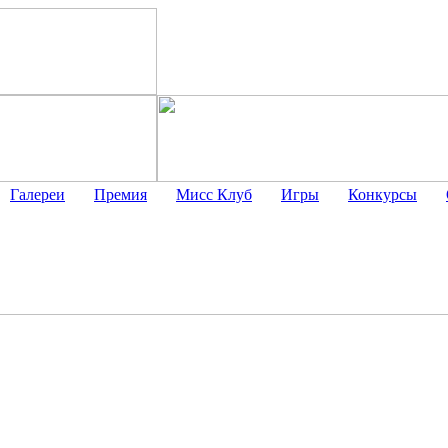
Галереи
Премия
Мисс Клуб
Игры
Конкурсы