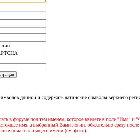
рации
имволов длиной и содержать латинские символы верхнего регист
ать в форуме под тем именем, которое введете в поле "Имя" и 
астоящее имя, а выбранный Вами логин, обязательно сразу после
ошке ниже настоящего имени (см. фото).