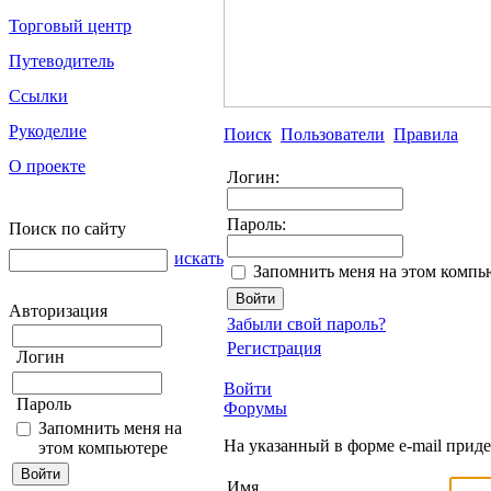
Торговый центр
Путеводитель
Ссылки
Рукоделие
Поиск
Пользователи
Правила
О проекте
Логин:
Пароль:
Поиск по сайту
искать
Запомнить меня на этом компь
Авторизация
Забыли свой пароль?
Регистрация
Логин
Войти
Пароль
Форумы
Запомнить меня на
На указанный в форме e-mail прид
этом компьютере
Имя