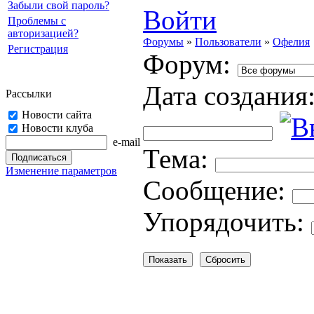
Забыли свой пароль?
Войти
Проблемы с
авторизацией?
Форумы
»
Пользователи
»
Офелия
Регистрация
Форум:
Дата создания
Рассылки
Новости сайта
Новости клуба
e-mail
Тема:
Изменение параметров
Cooбщение:
Упорядочить: