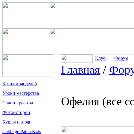
Клуб
Форум
Главная
/
Фор
Каталог моделей
Уроки мастерства
Офелия (все с
Салон красоты
Фотоистории
Куклы и люди
Cabbage Patch Kids