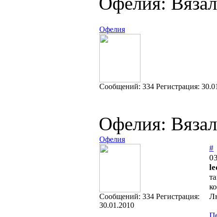
Офелия: Вязал
Офелия
Cообщений:
334
Регистрация:
30.0
Офелия: Вязал
Офелия
#
03
l
т
ко
Л
Cообщений:
334
Регистрация:
30.01.2010
П