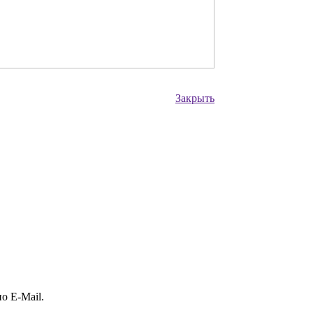
Закрыть
о E-Mail.