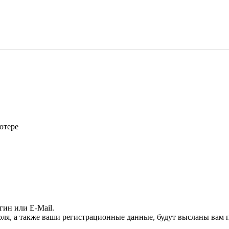
ютере
гин или E-Mail.
оля, а также ваши регистрационные данные, будут высланы вам п