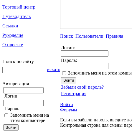
Торговый центр
Путеводитель
Ссылки
Рукоделие
Поиск
Пользователи
Правила
О проекте
Логин:
Пароль:
Поиск по сайту
искать
Запомнить меня на этом компь
Авторизация
Забыли свой пароль?
Регистрация
Логин
Войти
Пароль
Форумы
Запомнить меня на
Если вы забыли пароль, введите ло
этом компьютере
Контрольная строка для смены пар