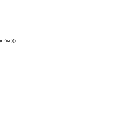
е бы )))