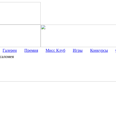
Галереи
Премия
Мисс Клуб
Игры
Конкурсы
саломея