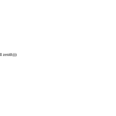
 zenith)))