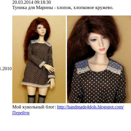
20.03.2014 09:18:30
Туника для Марины - хлопок, хлопковое кружево.
1.2010
Мой кукольный блог:
http://handmade4dols.blogspot.com/
Перейти