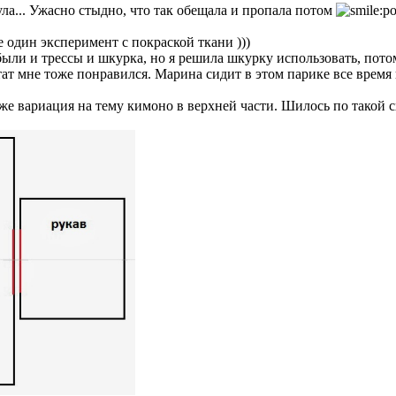
ула... Ужасно стыдно, что так обещала и пропала потом
е один эксперимент с покраской ткани )))
были и трессы и шкурка, но я решила шкурку использовать, пото
тат мне тоже понравился. Марина сидит в этом парике все время 
же вариация на тему кимоно в верхней части. Шилось по такой с