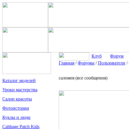
Клуб
Форум
Главная
/
Форумы
/
Пользователи
/
саломея (все сообщения)
Каталог моделей
Уроки мастерства
Салон красоты
Фотоистории
Куклы и люди
Cabbage Patch Kids