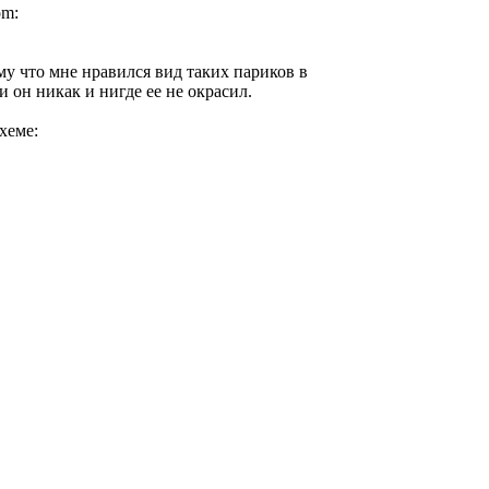
му что мне нравился вид таких париков в
и он никак и нигде ее не окрасил.
хеме: