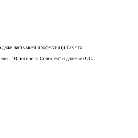
 даже часть моей профессии))) Так что
чало - "В погоне за Солнцем" и далее до ОС.