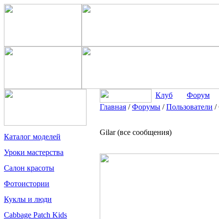
Клуб
Форум
Главная
/
Форумы
/
Пользователи
/
Gilar (все сообщения)
Каталог моделей
Уроки мастерства
Салон красоты
Фотоистории
Куклы и люди
Cabbage Patch Kids