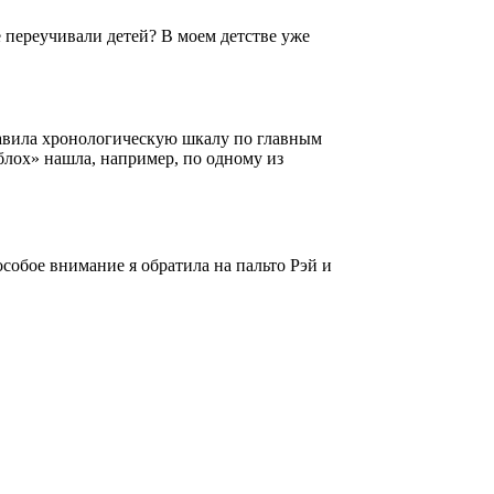
 переучивали детей? В моем детстве уже
тавила хронологическую шкалу по главным
«блох» нашла, например, по одному из
собое внимание я обратила на пальто Рэй и