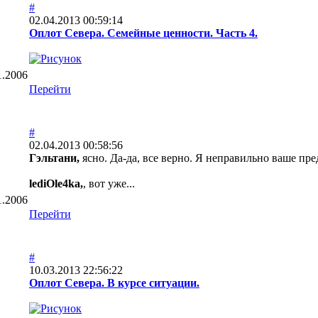
#
02.04.2013 00:59:14
Оплот Севера. Семейные ценности. Часть 4.
1.2006
Перейти
#
02.04.2013 00:58:56
Гэльтани,
ясно. Да-да, все верно. Я неправильно ваше пр
lediOle4ka,
, вот уже...
1.2006
Перейти
#
10.03.2013 22:56:22
Оплот Севера. В курсе ситуации.