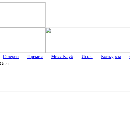
Галереи
Премия
Мисс Клуб
Игры
Конкурсы
Gilar