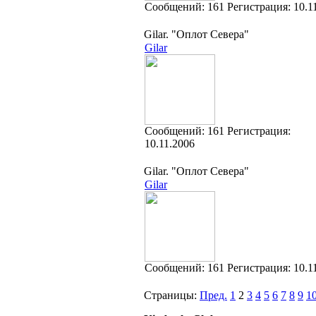
Cообщений:
161
Регистрация:
10.1
Gilar. "Оплот Севера"
Gilar
Cообщений:
161
Регистрация:
10.11.2006
Gilar. "Оплот Севера"
Gilar
Cообщений:
161
Регистрация:
10.1
Страницы:
Пред.
1
2
3
4
5
6
7
8
9
1