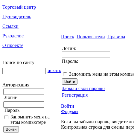
Торговый центр
Путеводитель
Ссылки
Рукоделие
Поиск
Пользователи
Правила
О проекте
Логин:
Пароль:
Поиск по сайту
искать
Запомнить меня на этом компь
Авторизация
Забыли свой пароль?
Регистрация
Логин
Войти
Пароль
Форумы
Запомнить меня на
Если вы забыли пароль, введите ло
этом компьютере
Контрольная строка для смены пар