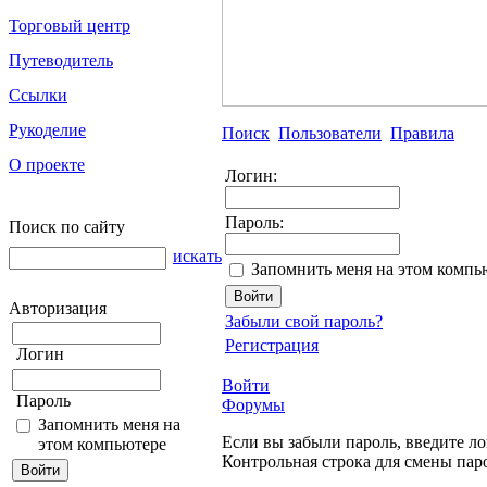
Торговый центр
Путеводитель
Ссылки
Рукоделие
Поиск
Пользователи
Правила
О проекте
Логин:
Пароль:
Поиск по сайту
искать
Запомнить меня на этом компь
Авторизация
Забыли свой пароль?
Регистрация
Логин
Войти
Пароль
Форумы
Запомнить меня на
Если вы забыли пароль, введите ло
этом компьютере
Контрольная строка для смены пар