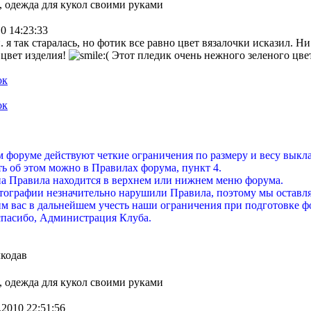
, одежда для кукол своими руками
0 14:23:33
. я так старалась, но фотик все равно цвет вязалочки исказил. Ни
 цвет изделия!
Этот пледик очень нежного зеленого цве
 форуме действуют четкие ограничения по размеру и весу вык
ь об этом можно в Правилах форума, пункт 4.
а Правила находится в верхнем или нижнем меню форума.
ографии незначительно нарушили Правила, поэтому мы оставля
м вас в дальнейшем учесть наши ограничения при подготовке 
спасибо, Администрация Клуба.
кодав
, одежда для кукол своими руками
.2010 22:51:56