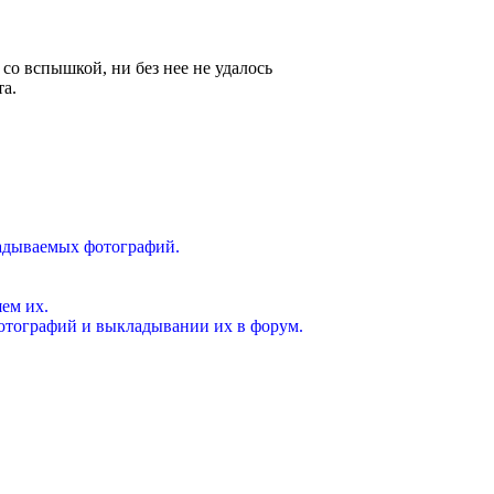
 со вспышкой, ни без нее не удалось
та.
ладываемых фотографий.
ем их.
фотографий и выкладывании их в форум.