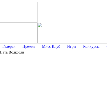
Галереи
Премия
Мисс Клуб
Игры
Конкурсы
Ната Волкодав