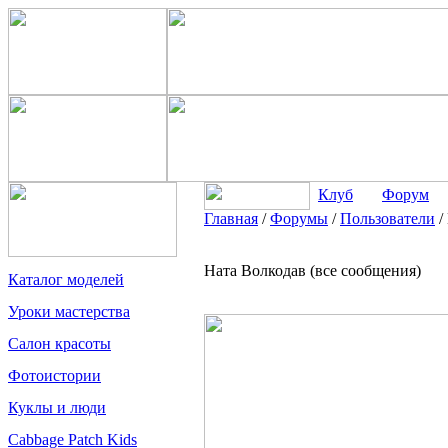
Клуб
Форум
Главная
/
Форумы
/
Пользователи
/
Ната Волкодав (все сообщения)
Каталог моделей
Уроки мастерства
Салон красоты
Фотоистории
Куклы и люди
Cabbage Patch Kids