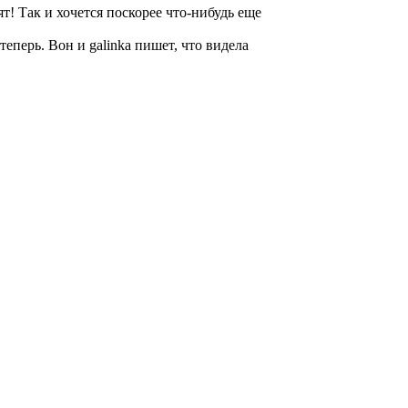
ят! Так и хочется поскорее что-нибудь еще
еперь. Вон и galinka пишет, что видела