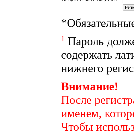
*
Обязательны
1
Пароль долже
содержать лат
нижнего регист
Внимание!
После регистр
именем, котор
Чтобы использ