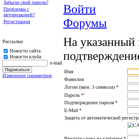
Забыли свой пароль?
Войти
Проблемы с
авторизацией?
Форумы
Регистрация
На указанный 
Рассылки
Новости сайта
подтверждение
Новости клуба
e-mail
Имя
Изменение параметров
Фамилия
Логин (мин. 3 символа)
*
1
Пароль
*
Подтверждение пароля
*
E-Mail
*
Защита от автоматической регист
Введите слово на картинке
*