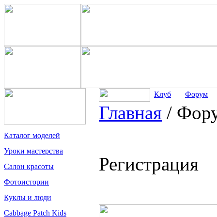
Клуб
Форум
Главная
/
Фор
Каталог моделей
Уроки мастерства
Регистрация
Салон красоты
Фотоистории
Куклы и люди
Cabbage Patch Kids