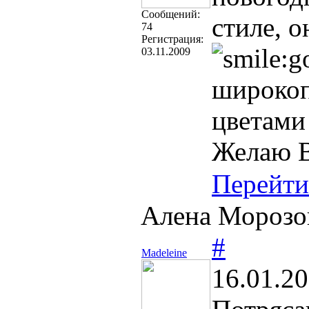
Cообщений:
стиле, 
74
Регистрация:
03.11.2009
широкоп
цветами
Желаю В
Перейти
Алена Морозов
#
Madeleine
16.01.20