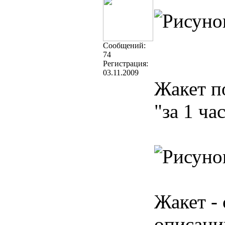
Cообщений:
74
Регистрация:
03.11.2009
Жакет п
"за 1 ча
Жакет - 
описанию