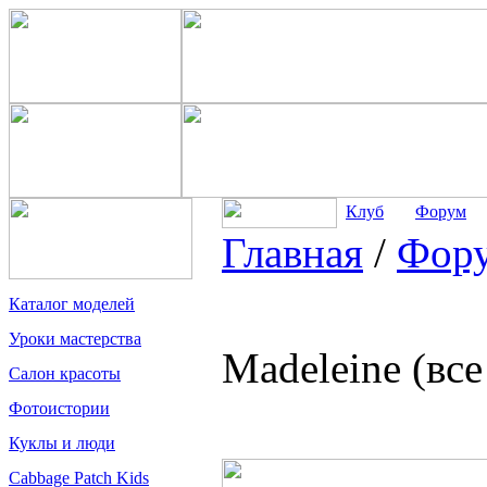
Клуб
Форум
Главная
/
Фор
Каталог моделей
Уроки мастерства
Madeleine (вс
Салон красоты
Фотоистории
Куклы и люди
Cabbage Patch Kids