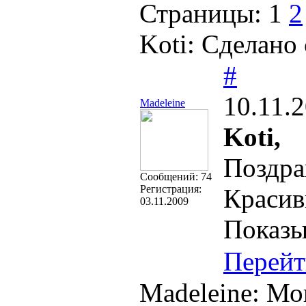
Страницы:
1
2
Koti: Сделано
#
10.11.
Madeleine
Koti,
Поздра
Cообщений:
74
Регистрация:
Красив
03.11.2009
Показы
Перейт
Madeleine: Мо