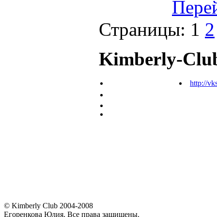
Пере
Страницы:
1
2
Kimberly-Clu
http://vk
© Kimberly Club 2004-2008
Егоренкова Юлия. Все права защищены.