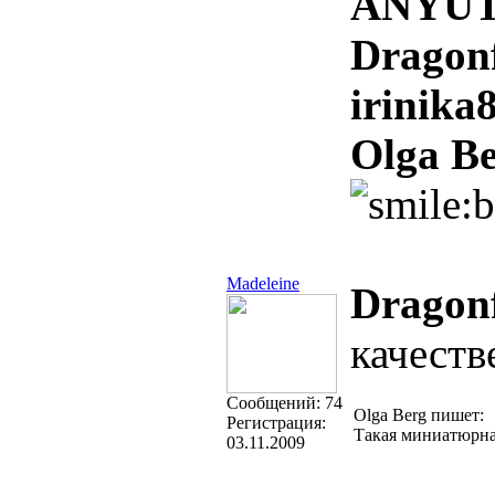
ANYU
Dragonf
irinika
Olga Be
Madeleine
Dragon
качеств
Cообщений:
74
Olga Berg пишет:
Регистрация:
Такая миниатюрна
03.11.2009