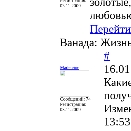
золотые
Регистрация:
03.11.2009
любовью
Перейти
Ванада: Жизнь
#
16.01
Madeleine
Какие
получ
Cообщений:
74
Регистрация:
Изме
03.11.2009
13:53