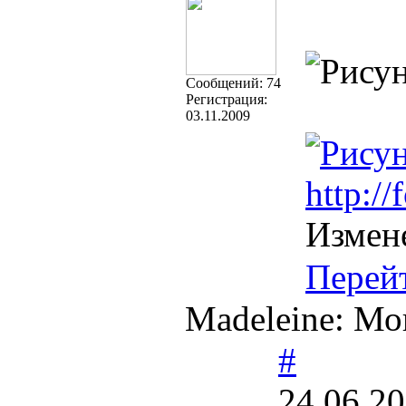
Cообщений:
74
Регистрация:
03.11.2009
http:/
Измен
Перей
Madeleine: Мо
#
24.06.20