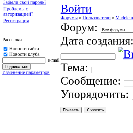
Забыли свой пароль?
Войти
Проблемы с
авторизацией?
Форумы
»
Пользователи
»
Madelein
Регистрация
Форум:
Дата создания
Рассылки
Новости сайта
Новости клуба
e-mail
Тема:
Изменение параметров
Cooбщение:
Упорядочить: