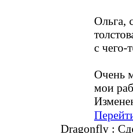
Ольга, 
толстов
с чего-
Очень м
мои ра
Измене
Перейт
Dragonfly : С