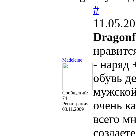
#
11.05.20
Dragonf
нравитс
Madeleine
- наряд
обувь д
мужской
Cообщений:
74
очень к
Регистрация:
03.11.2009
всего м
создает