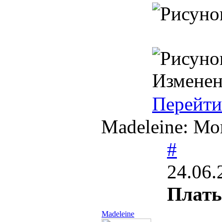
Измене
Перейти
Madeleine: Мо
#
24.06.
Плать
Madeleine