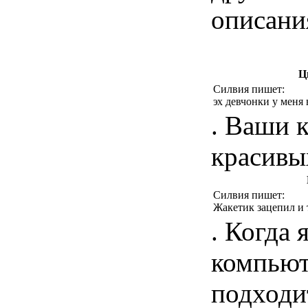
описания
Ц
Силвия пишет:
эх девчонки у меня 
. Ваши 
красивы
Силвия пишет:
Жакетик зацепил и 
. Когда
компьюте
подходи