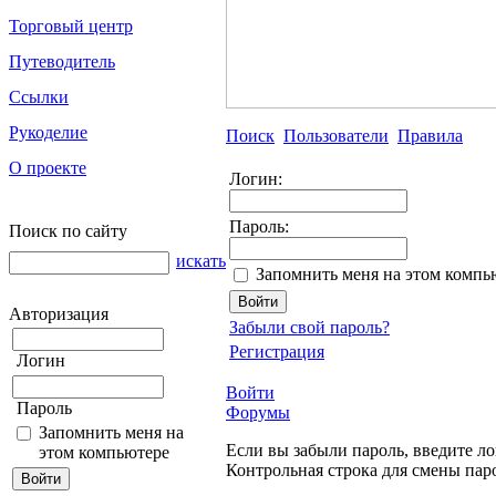
Торговый центр
Путеводитель
Ссылки
Рукоделие
Поиск
Пользователи
Правила
О проекте
Логин:
Пароль:
Поиск по сайту
искать
Запомнить меня на этом компь
Авторизация
Забыли свой пароль?
Регистрация
Логин
Войти
Пароль
Форумы
Запомнить меня на
Если вы забыли пароль, введите ло
этом компьютере
Контрольная строка для смены пар