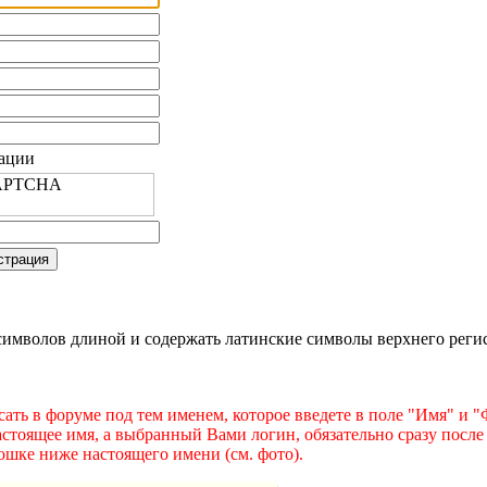
рации
имволов длиной и содержать латинские символы верхнего регист
ать в форуме под тем именем, которое введете в поле "Имя" и 
астоящее имя, а выбранный Вами логин, обязательно сразу после
ошке ниже настоящего имени (см. фото).