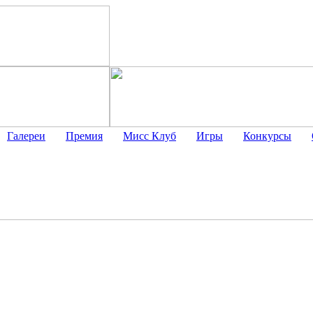
Галереи
Премия
Мисс Клуб
Игры
Конкурсы