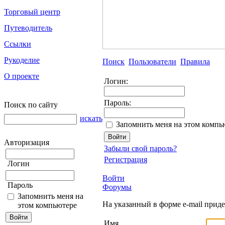
Торговый центр
Путеводитель
Ссылки
Рукоделие
Поиск
Пользователи
Правила
О проекте
Логин:
Пароль:
Поиск по сайту
искать
Запомнить меня на этом компь
Авторизация
Забыли свой пароль?
Регистрация
Логин
Войти
Пароль
Форумы
Запомнить меня на
На указанный в форме e-mail прид
этом компьютере
Имя