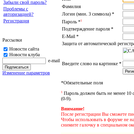
Забыли свой пароль?
Фамилия
Проблемы с
Логин (мин. 3 символа)
*
авторизацией?
Регистрация
1
Пароль
*
Подтверждение пароля
*
E-Mail
*
Рассылки
Защита от автоматической регист
Новости сайта
Новости клуба
e-mail
Введите слово на картинке
*
Изменение параметров
*
Обязательные поля
1
Пароль должен быть не менее 10 с
(0-9).
Внимание!
После регистрации Вы сможете пис
Чтобы использовать в форуме не н
снимите галочку в специальном ок