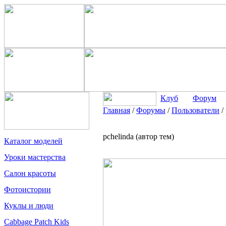
Клуб
Форум
Главная
/
Форумы
/
Пользователи
/
pchelinda (автор тем)
Каталог моделей
Уроки мастерства
Салон красоты
Фотоистории
Куклы и люди
Cabbage Patch Kids