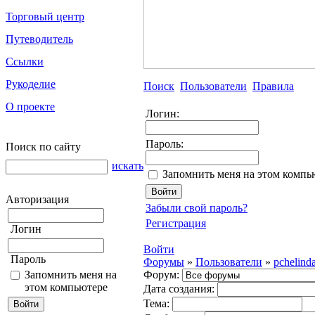
Торговый центр
Путеводитель
Ссылки
Рукоделие
Поиск
Пользователи
Правила
О проекте
Логин:
Пароль:
Поиск по сайту
искать
Запомнить меня на этом компь
Авторизация
Забыли свой пароль?
Регистрация
Логин
Войти
Пароль
Форумы
»
Пользователи
»
pchelind
Запомнить меня на
Форум:
этом компьютере
Дата создания:
Тема: