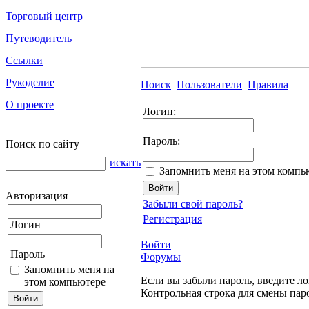
Торговый центр
Путеводитель
Ссылки
Рукоделие
Поиск
Пользователи
Правила
О проекте
Логин:
Пароль:
Поиск по сайту
искать
Запомнить меня на этом компь
Авторизация
Забыли свой пароль?
Регистрация
Логин
Войти
Пароль
Форумы
Запомнить меня на
Если вы забыли пароль, введите ло
этом компьютере
Контрольная строка для смены пар