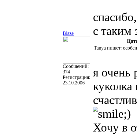
спасибо
с таким
Blaze
Цит
Tanya пишет: особе
Cообщений:
я очень 
374
Регистрация:
куколка 
23.10.2006
счастлив
Хочу в о