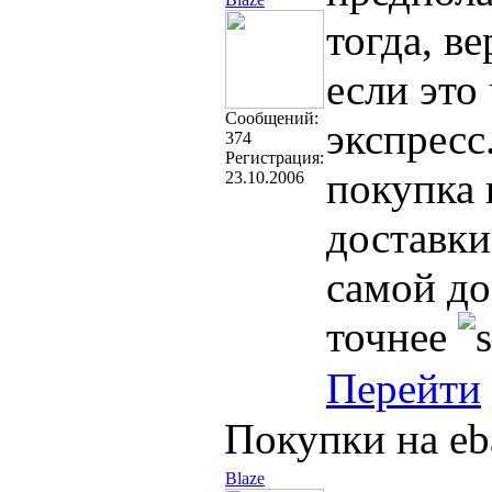
тогда, в
если это
Cообщений:
экспресс
374
Регистрация:
покупка 
23.10.2006
доставки
самой до
точнее
Перейти
Покупки на eb
Blaze