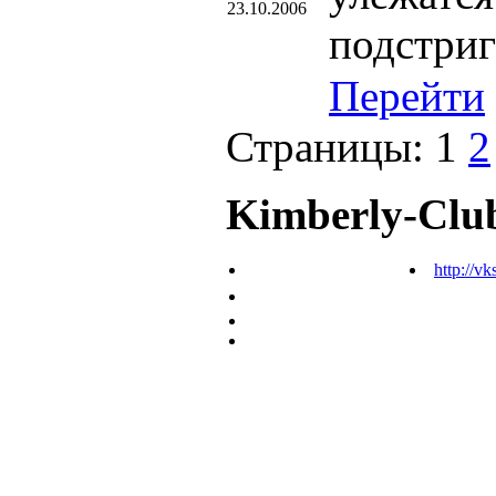
23.10.2006
подстриг
Перейти
Страницы:
1
2
Kimberly-Clu
http://vk