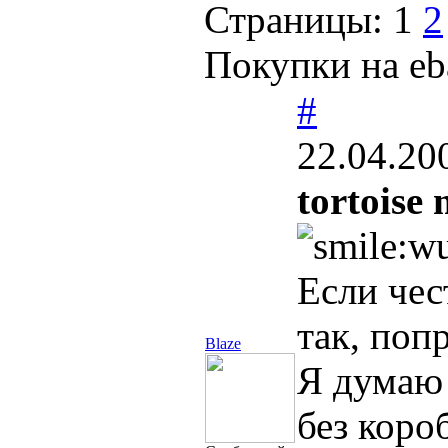
Страницы:
1
2
Покупки на eb
#
22.04.20
tortoise
Если чес
так, поп
Blaze
Я думаю 
без коро