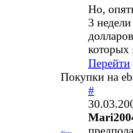
Но, опят
3 недели
долларов
которых 
Перейти
Покупки на eb
#
30.03.20
Mari200
предпола
Blaze