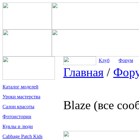
Клуб
Форум
Главная
/
Фор
Каталог моделей
Уроки мастерства
Blaze (все со
Салон красоты
Фотоистории
Куклы и люди
Cabbage Patch Kids