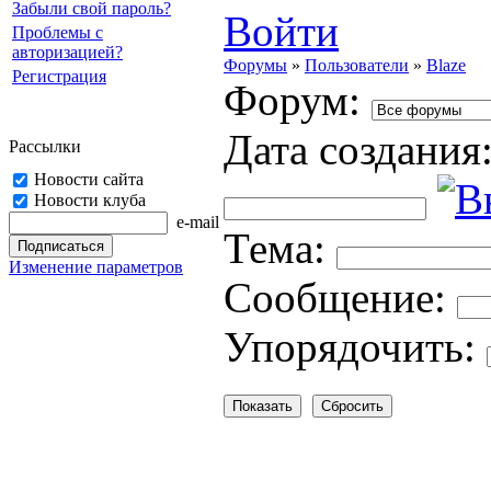
Забыли свой пароль?
Войти
Проблемы с
авторизацией?
Форумы
»
Пользователи
»
Blaze
Регистрация
Форум:
Дата создания
Рассылки
Новости сайта
Новости клуба
e-mail
Тема:
Изменение параметров
Cooбщение:
Упорядочить: