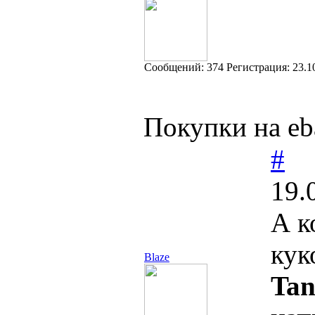
Cообщений:
374
Регистрация:
23.1
Покупки на eb
#
19.
А к
кук
Blaze
Tan