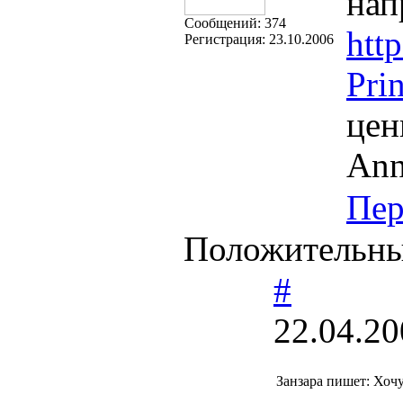
нап
Cообщений:
374
htt
Регистрация:
23.10.2006
Pri
цен
Ann
Пер
Положительны
#
22.04.20
Занзара пишет: Хоч