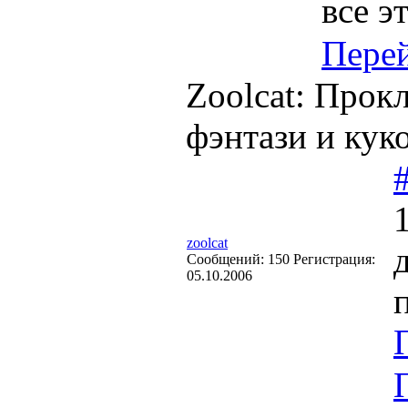
все э
Пере
Zoolcat: Прок
фэнтази и кук
zoolcat
Cообщений:
150
Регистрация:
05.10.2006