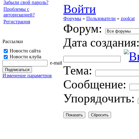
Забыли свой пароль?
Войти
Проблемы с
авторизацией?
Форумы
»
Пользователи
»
zoolcat
Регистрация
Форум:
Дата создания
Рассылки
Новости сайта
Новости клуба
e-mail
Тема:
Изменение параметров
Cooбщение:
Упорядочить: