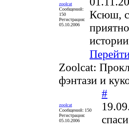
01.11.2
zoolcat
Cообщений:
Ксюш, с
150
Регистрация:
приятно
05.10.2006
истории
Перейт
Zoolcat: Прок
фэнтази и кук
#
19.09
zoolcat
Cообщений:
150
Регистрация:
спаси
05.10.2006