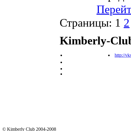
Перей
Страницы:
1
2
Kimberly-Clu
http://vk
© Kimberly Club 2004-2008