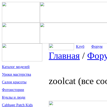
Клуб
Форум
Главная
/
Фор
Каталог моделей
Уроки мастерства
zoolcat (все с
Салон красоты
Фотоистории
Куклы и люди
Cabbage Patch Kids