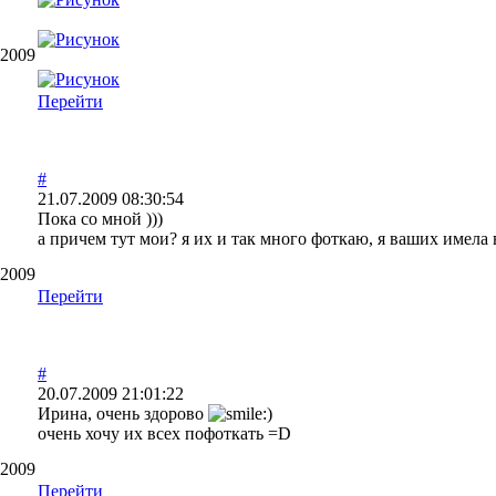
.2009
Перейти
#
21.07.2009 08:30:54
Пока со мной )))
а причем тут мои? я их и так много фоткаю, я ваших имела
.2009
Перейти
#
20.07.2009 21:01:22
Ирина, очень здорово
очень хочу их всех пофоткать =D
.2009
Перейти