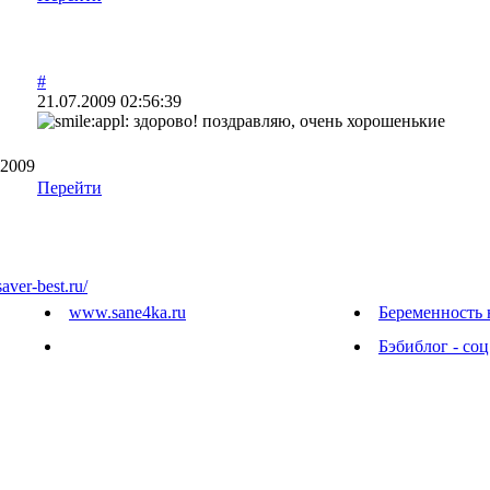
#
21.07.2009 02:56:39
здорово! поздравляю, очень хорошенькие
.2009
Перейти
saver-best.ru/
www.sane4ka.ru
Беременность 
Бэбиблог - соц