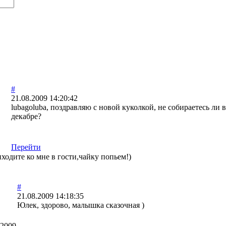
#
21.08.2009 14:20:42
lubagoluba, поздравляю с новой куколкой, не собираетесь ли 
декабре?
Перейти
иходите ко мне в гости,чайку попьем!)
#
21.08.2009 14:18:35
Юлек, здорово, малышка сказочная )
.2009