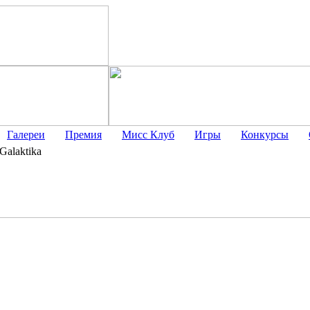
Галереи
Премия
Мисс Клуб
Игры
Конкурсы
Galaktika