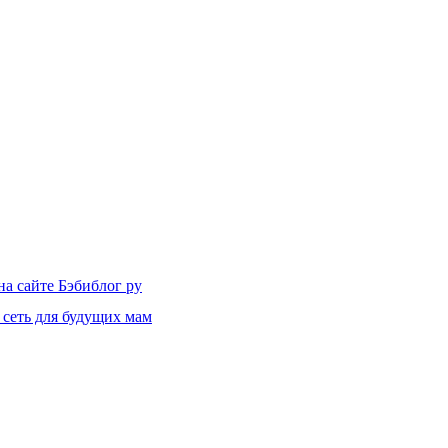
на сайте Бэбиблог ру
 сеть для будущих мам