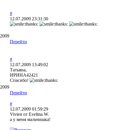
#
12.07.2009 23:31:30
.2009
Перейти
#
12.07.2009 13:49:02
Татьяна,
ИРИНА42421
Спасибо!
.2009
Перейти
#
12.07.2009 01:59:29
Vivien от Evelina W.
а у меня мальчишка!