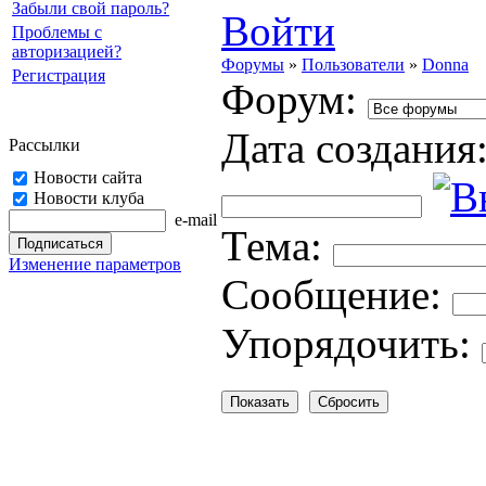
Забыли свой пароль?
Войти
Проблемы с
авторизацией?
Форумы
»
Пользователи
»
Donna
Регистрация
Форум:
Дата создания
Рассылки
Новости сайта
Новости клуба
e-mail
Тема:
Изменение параметров
Cooбщение:
Упорядочить: