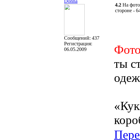
Donna
4.2
На фото
стороне - 
Cообщений:
437
Регистрация:
Фото
06.05.2009
ты с
одеж
«Кук
коро
Пере