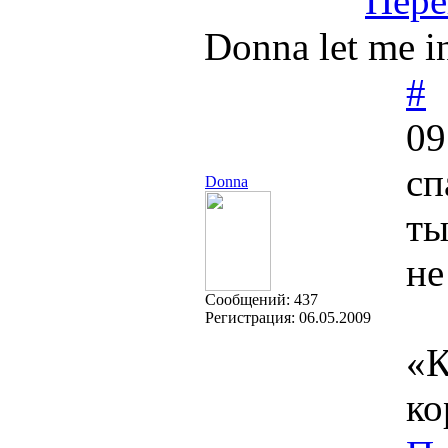
Пере
Donna let me in
#
09
сп
Donna
ты
не
Cообщений:
437
Регистрация:
06.05.2009
«К
ко