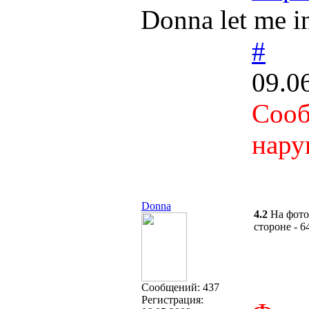
Donna let me in
#
09.0
Сооб
нару
Donna
4.2
На фото
стороне - 
Cообщений:
437
Регистрация: