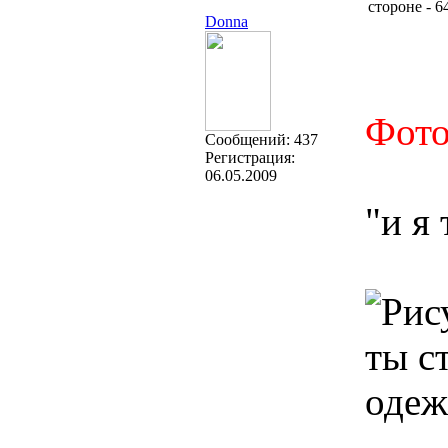
стороне - 
Donna
Фото
Cообщений:
437
Регистрация:
06.05.2009
"и я 
ты с
одеж