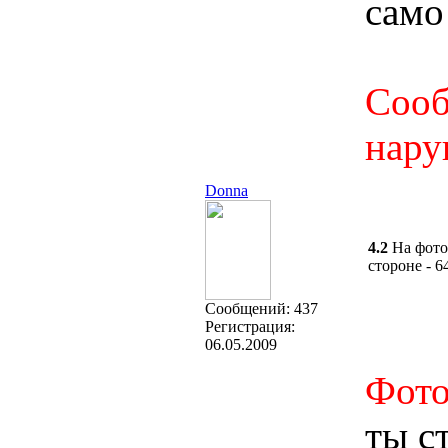
само
Сооб
нару
Donna
4.2
На фото
стороне - 
Cообщений:
437
Регистрация:
06.05.2009
Фото
ты с