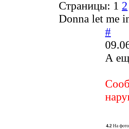
Страницы:
1
2
Donna let me in
#
09.0
А ещ
Сооб
нару
4.2
На фото