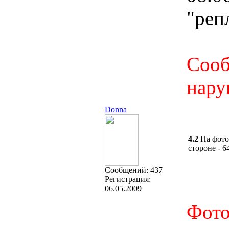
"реп
Сооб
нару
Donna
4.2
На фото
стороне - 
Cообщений:
437
Регистрация:
06.05.2009
Фото