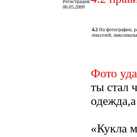
Регистрация:
06.05.2009
4.2
На фотографии, р
пикселей, максималь
Фото уда
ты стал 
одежда,а
«Кукла м