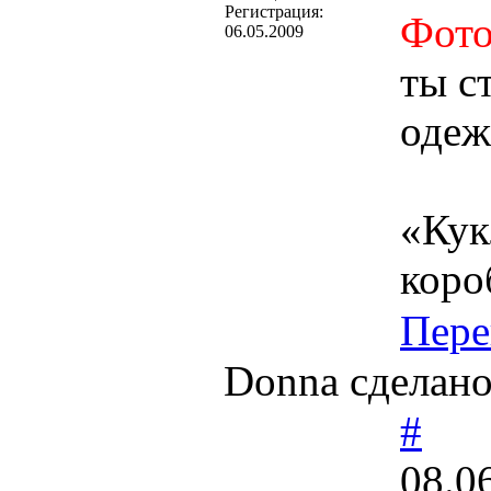
Регистрация:
Фото
06.05.2009
ты с
одеж
«Кук
коро
Пере
Donna сделано
#
08.0