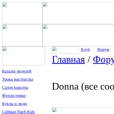
Клуб
Форум
Главная
/
Фор
Каталог моделей
Уроки мастерства
Donna (все со
Салон красоты
Фотоистории
Куклы и люди
Cabbage Patch Kids