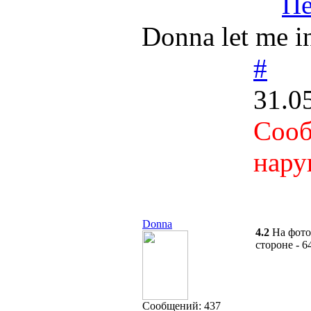
Пе
Donna let me in
#
31.0
Сооб
нару
Donna
4.2
На фото
стороне - 
Cообщений:
437