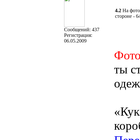
4.2
На фото
стороне - 
Cообщений:
437
Регистрация:
06.05.2009
Фото
ты с
одеж
«Кук
коро