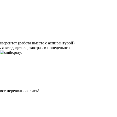
верситет (работа вместе с аспирантурой)
 я все доделала, завтра - в понедельник
т все переволновались!