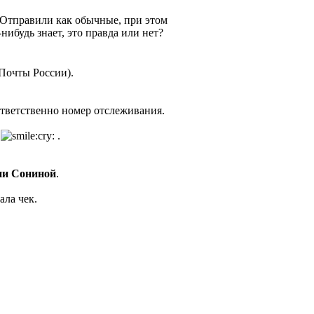
. Отправили как обычные, при этом
нибудь знает, это правда или нет?
 Почты России).
ответственно номер отслеживания.
е
.
и Сониной
.
ала чек.