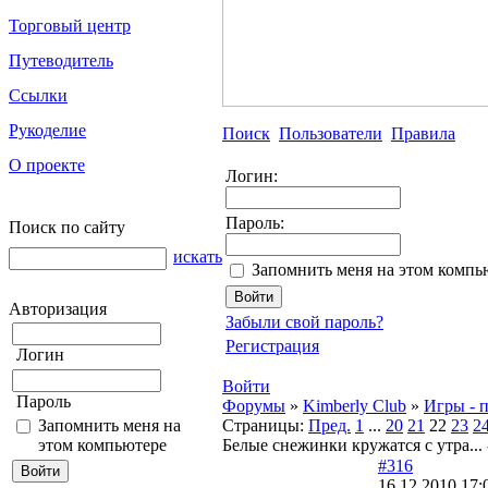
Торговый центр
Путеводитель
Ссылки
Рукоделие
Поиск
Пользователи
Правила
О проекте
Логин:
Пароль:
Поиск по сайту
искать
Запомнить меня на этом компь
Авторизация
Забыли свой пароль?
Регистрация
Логин
Войти
Пароль
Форумы
»
Kimberly Club
»
Игры - 
Запомнить меня на
Страницы:
Пред.
1
...
20
21
22
23
2
этом компьютере
Белые снежинки кружатся с утра...
#316
16.12.2010 17: