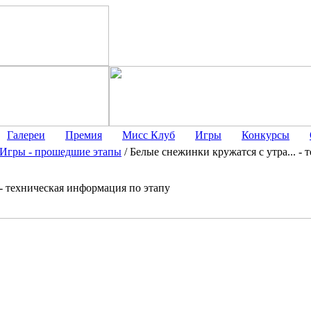
Галереи
Премия
Мисс Клуб
Игры
Конкурсы
Игры - прошедшие этапы
/
Белые снежинки кружатся с утра... -
 - техническая информация по этапу