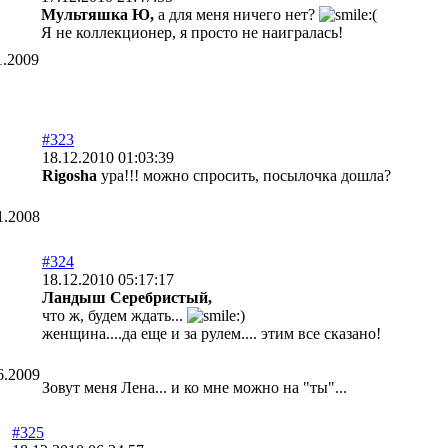
Мультяшка Ю,
a для меня ничего нет?
Я не коллекционер, я просто не наигралась!
1.2009
#323
18.12.2010 01:03:39
Rigosha
ура!!! можно спросить, посылочка дошла?
1.2008
#324
18.12.2010 05:17:17
Ландыш Серебристый,
что ж, будем ждать...
женщина....да еще и за рулем.... этим все сказано!
6.2009
Зовут меня Лена... и ко мне можно на "ты"...
#325