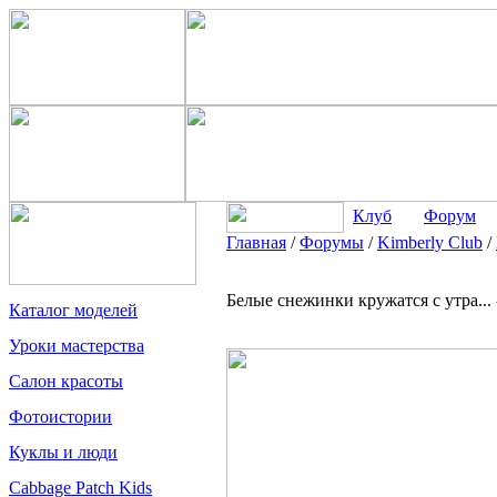
Клуб
Форум
Главная
/
Форумы
/
Kimberly Club
/
Белые снежинки кружатся с утра...
Каталог моделей
Уроки мастерства
Салон красоты
Фотоистории
Куклы и люди
Cabbage Patch Kids