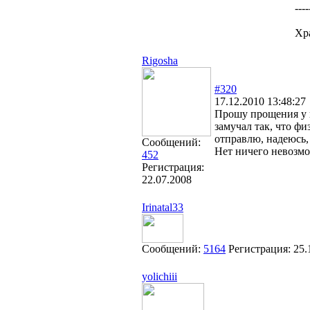
----
Хр
Rigosha
#320
17.12.2010 13:48:27
Прошу прощения у в
замучал так, что ф
отправлю, надеюсь,
Сообщений:
Нет ничего невозмож
452
Регистрация:
22.07.2008
Irinatal33
Сообщений:
5164
Регистрация:
25.
yolichiii