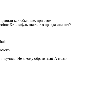
тправили как обычные, при этом
Кто-нибудь знает, это правда или нет?
омоко.
и научись! Не к кому обратиться? А мозги-