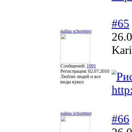
#65
galina schoettger
26.
Kari
Сообщений:
1991
Регистрация:
02.07.2010
Люблю людей и все
виды кукол
http
galina schoettger
#66