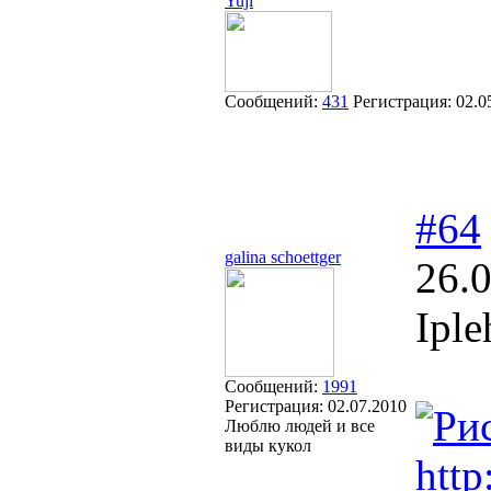
Yuji
Сообщений:
431
Регистрация:
02.0
#64
galina schoettger
26.
Iple
Сообщений:
1991
Регистрация:
02.07.2010
Люблю людей и все
виды кукол
http