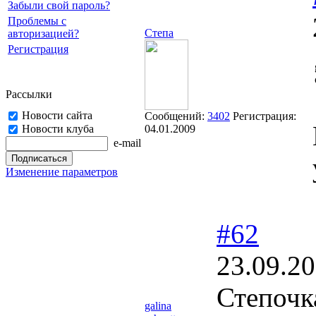
Забыли свой пароль?
Проблемы с
Степа
авторизацией?
Регистрация
Рассылки
Новости сайта
Сообщений:
3402
Регистрация:
Новости клуба
04.01.2009
e-mail
Изменение параметров
#62
23.09.20
Степочка
galina