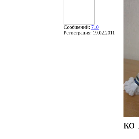
Сообщений:
710
Регистрация:
19.02.2011
ко