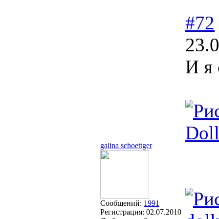
#72
23.
И я
Dol
galina schoettger
Сообщений:
1991
Регистрация:
02.07.2010