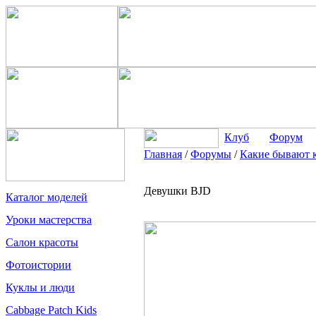
Клуб
Форум
Главная
/
Форумы
/
Какие бывают 
Девушки BJD
Каталог моделей
Уроки мастерства
Салон красоты
Фотоистории
Куклы и люди
Cabbage Patch Kids