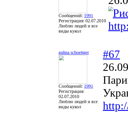
26.
Сообщений:
1991
Регистрация:
02.07.2010
http
Люблю людей и все
виды кукол
#67
galina schoettger
26.09
Пари
Сообщений:
1991
Укра
Регистрация:
02.07.2010
Люблю людей и все
http:
виды кукол