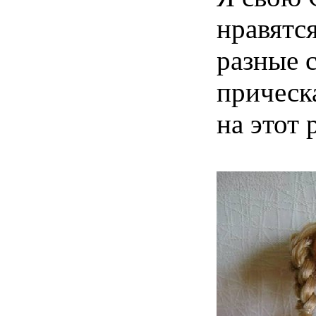
нравятся
разные 
прическа
на этот р