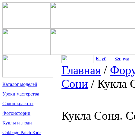
Клуб
Форум
Главная
/
Фор
Сони
/
Кукла 
Каталог моделей
Уроки мастерства
Салон красоты
Кукла Соня. С
Фотоистории
Куклы и люди
Cabbage Patch Kids