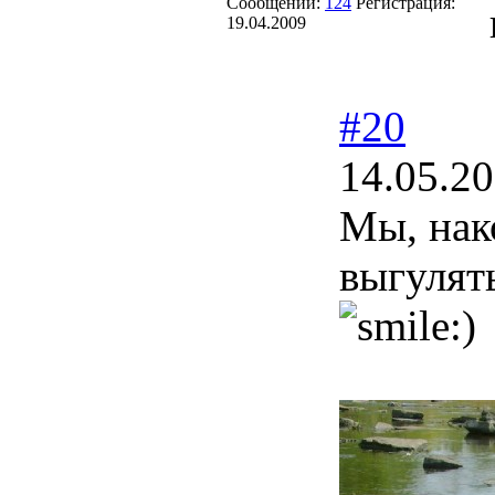
Сообщений:
124
Регистрация:
19.04.2009
#20
14.05.20
Мы, нак
выгулять