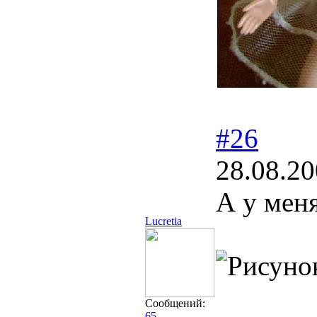
#26
28.08.20
А у меня
Lucretia
Сообщений:
65