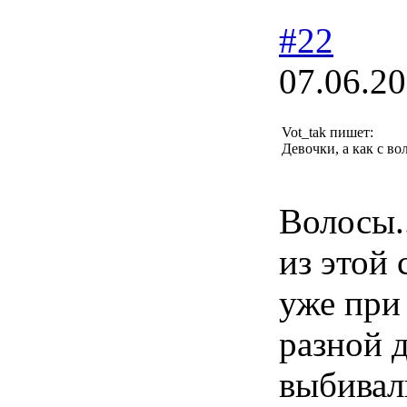
#22
07.06.20
Vot_tak пишет:
Девочки, а как с в
Волосы..
из этой 
уже при
разной 
выбивал