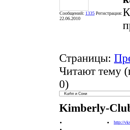
К
Сообщений:
1335
Регистрация:
22.06.2010
п
Страницы:
Пр
Читают тему (
0
)
Kimberly-Clu
http://vk