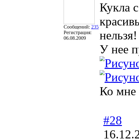
Кукла 
красив
Сообщений:
235
нельзя!
Регистрация:
06.08.2009
У нее 
Ко мне
#28
16.12.