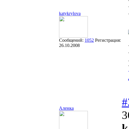
katykrylova
Сообщений:
1052
Регистрация:
26.10.2008
#
Аленка
3
k