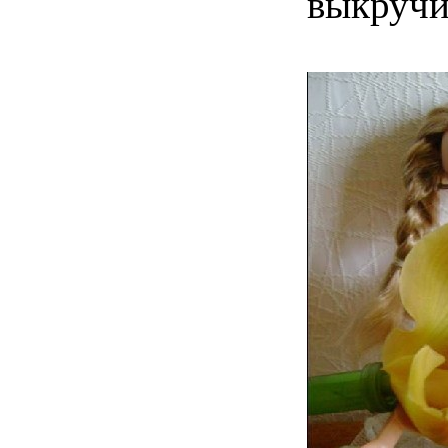
выкручив