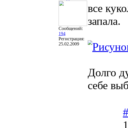
все куко
запала.
Сообщений:
194
Регистрация:
25.02.2009
Долго ду
себе выб
1