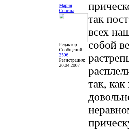
прическ
Мария
Сонина
так пост
всех на
собой ве
Редактор
Сообщений:
растреп
2596
Регистрация:
20.04.2007
расплел
так, ка
довольно
неравно
прическу