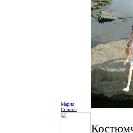
Мария
Сонина
Костюмч