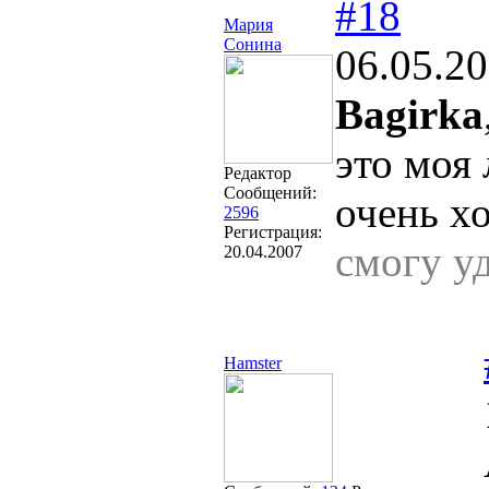
#18
Мария
Сонина
06.05.20
Bagirka
это моя
Редактор
Сообщений:
очень х
2596
Регистрация:
смогу у
20.04.2007
Hamster