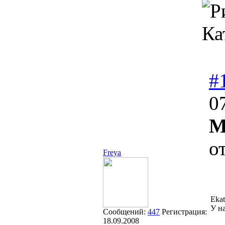
Ка
#
0
М
о
Freya
Ekat
У на
Сообщений:
447
Регистрация:
18.09.2008