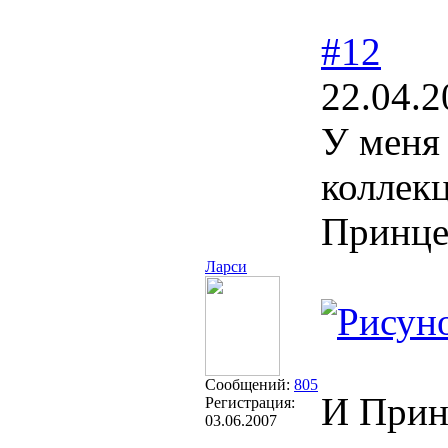
#12
22.04.2
У меня 
коллек
Принце
Ларси
Сообщений:
805
И Принц
Регистрация:
03.06.2007