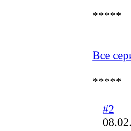
*****
Все сер
*****
#2
08.02