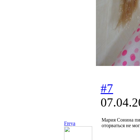
#7
07.04.2
Мария Сонина пи
Freya
оторваться не мо