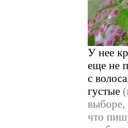
У нее кр
еще не п
с волоса
густые
(
выборе, 
что пиш