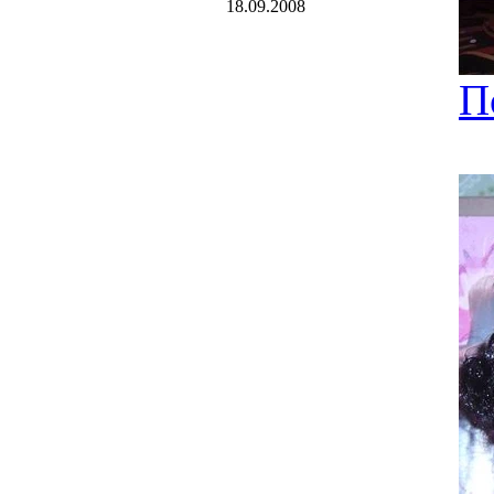
18.09.2008
П