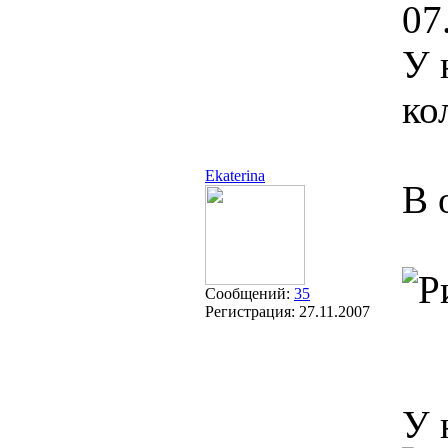
07
У 
ко
Ekaterina
В 
Сообщений:
35
Регистрация:
27.11.2007
У 