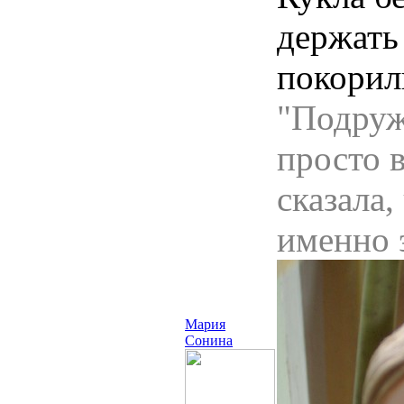
держать
покорил
"Подружк
просто в
сказала,
именно 
Мария
Сонина