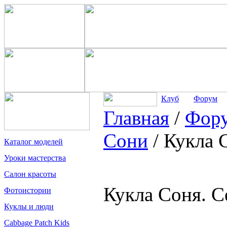
Клуб
Форум
Главная
/
Фор
Сони
/
Кукла 
Каталог моделей
Уроки мастерства
Салон красоты
Кукла Соня. С
Фотоистории
Куклы и люди
Cabbage Patch Kids