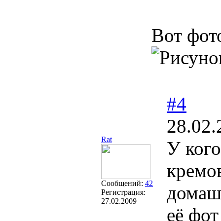
Вот фот
#4
28.02.
Rat
У кого
кремов
Сообщений:
42
домаш
Регистрация:
27.02.2009
её фот