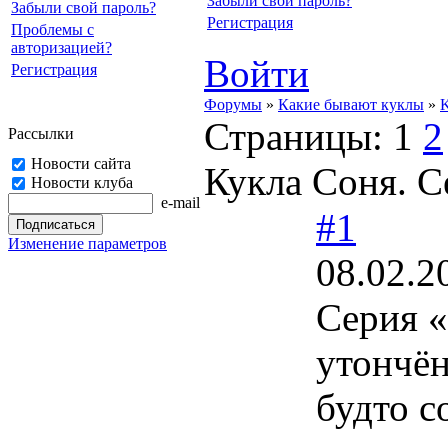
Забыли свой пароль?
Забыли свой пароль?
Регистрация
Проблемы с
авторизацией?
Войти
Регистрация
Форумы
»
Какие бывают куклы
»
K
Страницы:
1
2
Рассылки
Новости сайта
Кукла Соня. С
Новости клуба
e-mail
#1
Изменение параметров
08.02.2
Серия «
утончён
будто с