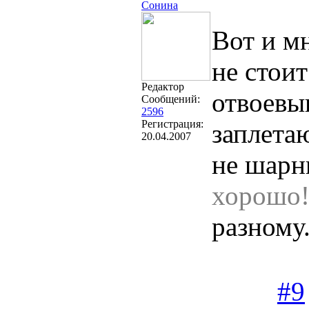
Сонина
Вот и мн
не стоит
Редактор
отвоевы
Сообщений:
2596
Регистрация:
заплетаю
20.04.2007
не шар
хорошо!
разному.
#9