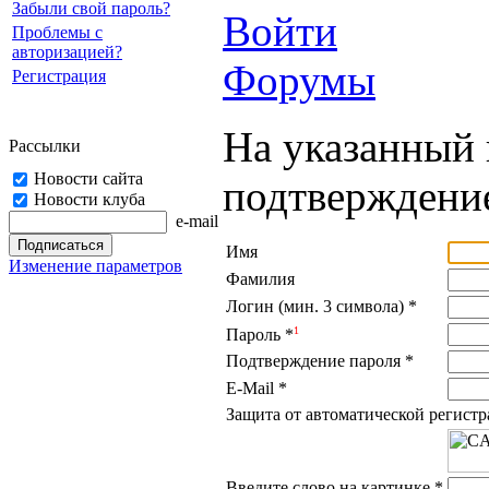
Забыли свой пароль?
Войти
Проблемы с
авторизацией?
Форумы
Регистрация
На указанный 
Рассылки
Новости сайта
подтверждение
Новости клуба
e-mail
Имя
Изменение параметров
Фамилия
Логин (мин. 3 символа)
*
1
Пароль
*
Подтверждение пароля
*
E-Mail
*
Защита от автоматической регист
Введите слово на картинке
*