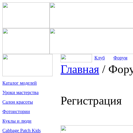
Клуб
Форум
Главная
/
Фор
Каталог моделей
Уроки мастерства
Регистрация
Салон красоты
Фотоистории
Куклы и люди
Cabbage Patch Kids