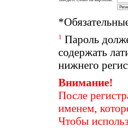
*
Обязательны
1
Пароль долже
содержать лат
нижнего регист
Внимание!
После регистр
именем, котор
Чтобы использ