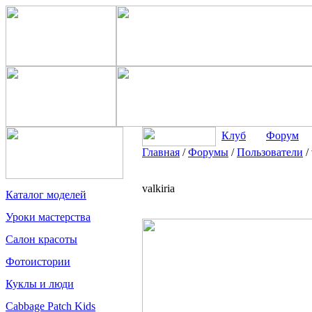
Клуб
Форум
Главная
/
Форумы
/
Пользователи
/
valkiria
Каталог моделей
Уроки мастерства
Салон красоты
Фотоистории
Куклы и люди
Cabbage Patch Kids