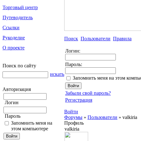
Торговый центр
Путеводитель
Ссылки
Рукоделие
Поиск
Пользователи
Правила
О проекте
Логин:
Пароль:
Поиск по сайту
искать
Запомнить меня на этом компь
Авторизация
Забыли свой пароль?
Регистрация
Логин
Войти
Пароль
Форумы
»
Пользователи
»
valkiria
Запомнить меня на
Профиль
этом компьютере
valkiria