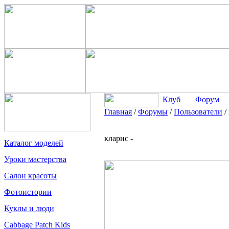
Клуб
Форум
Главная
/
Форумы
/
Пользователи
/
кларис -
Каталог моделей
Уроки мастерства
Салон красоты
Фотоистории
Куклы и люди
Cabbage Patch Kids