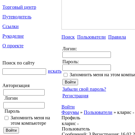
Торговый центр
Путеводитель
Ссылки
Рукоделие
Поиск
Пользователи
Правила
О проекте
Логин:
Пароль:
Поиск по сайту
искать
Запомнить меня на этом компь
Авторизация
Забыли свой пароль?
Регистрация
Логин
Войти
Пароль
Форумы
»
Пользователи
»
кларис -
Запомнить меня на
Профиль
этом компьютере
кларис -
Пользователь
Cообщений:
3
Регистрация:
16.02.