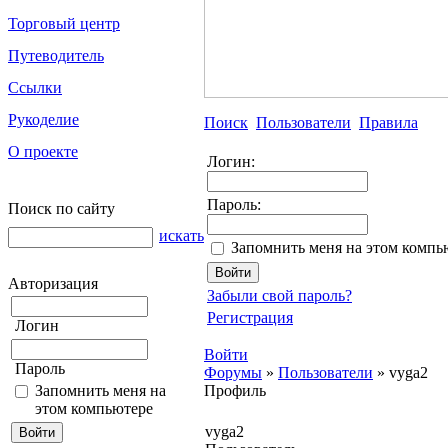
Торговый центр
Путеводитель
Ссылки
Рукоделие
Поиск
Пользователи
Правила
О проекте
Логин:
Пароль:
Поиск по сайту
искать
Запомнить меня на этом компь
Авторизация
Забыли свой пароль?
Регистрация
Логин
Войти
Пароль
Форумы
»
Пользователи
»
vyga2
Запомнить меня на
Профиль
этом компьютере
vyga2