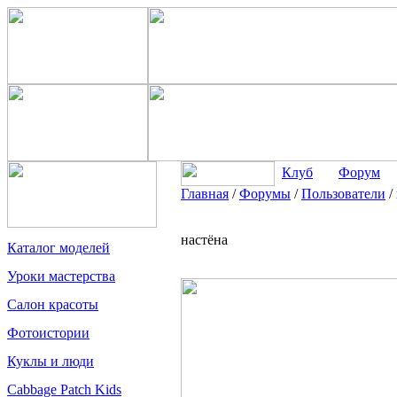
Клуб
Форум
Главная
/
Форумы
/
Пользователи
/
настёна
Каталог моделей
Уроки мастерства
Салон красоты
Фотоистории
Куклы и люди
Cabbage Patch Kids