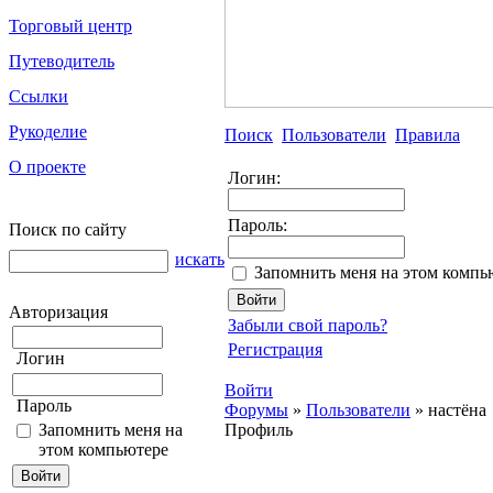
Торговый центр
Путеводитель
Ссылки
Рукоделие
Поиск
Пользователи
Правила
О проекте
Логин:
Пароль:
Поиск по сайту
искать
Запомнить меня на этом компь
Авторизация
Забыли свой пароль?
Регистрация
Логин
Войти
Пароль
Форумы
»
Пользователи
»
настёна
Запомнить меня на
Профиль
этом компьютере